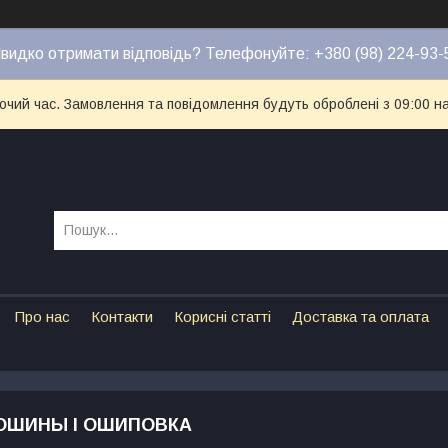
видко отримати відповідь? Телефонуйте: +380 (98) 224-93-
бочий час. Замовлення та повідомлення будуть оброблені з 09:00 н
Про нас
Контакти
Корисні статті
Доставка та оплата
ОШИНЫ І ОШИПОВКА