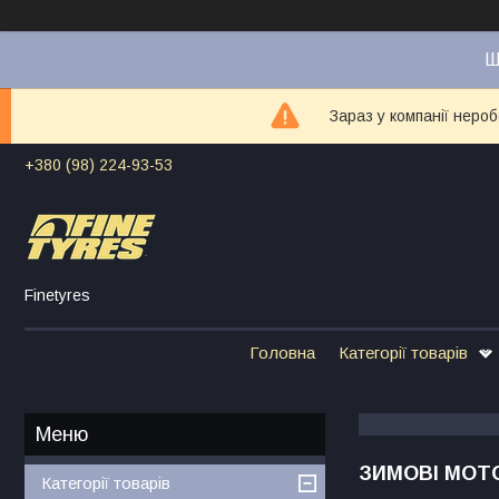
Ш
Зараз у компанії неро
+380 (98) 224-93-53
Finetyres
Головна
Категорії товарів
ЗИМОВІ МОТ
Категорії товарів