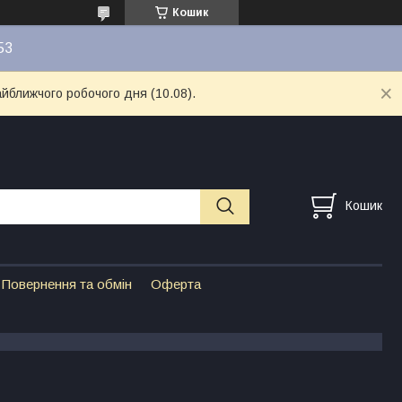
Кошик
53
айближчого робочого дня (10.08).
Кошик
Повернення та обмін
Оферта