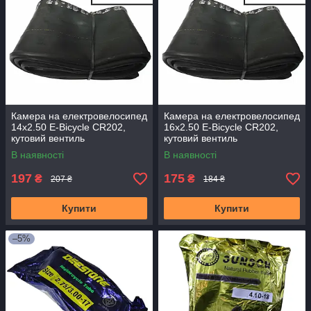
Камера на електровелосипед
Камера на електровелосипед
14x2.50 E-Bicycle CR202,
16x2.50 E-Bicycle CR202,
кутовий вентиль
кутовий вентиль
В наявності
В наявності
197
175
₴
₴
207 ₴
184 ₴
Купити
Купити
–5%