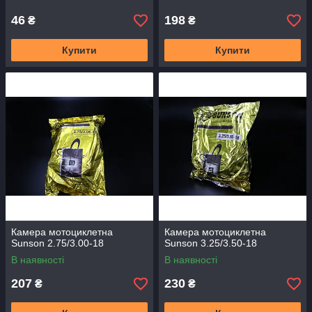
46
198
₴
₴
Купити
Купити
Камера мотоциклетна
Камера мотоциклетна
Sunson 2.75/3.00-18
Sunson 3.25/3.50-18
В наявності
В наявності
207
230
₴
₴