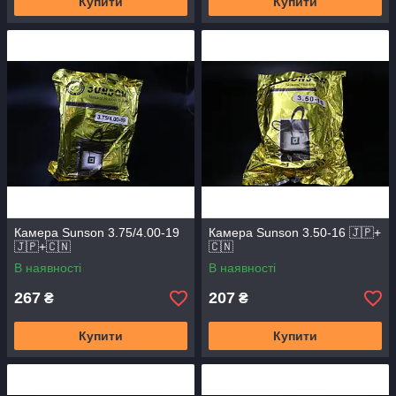
Купити
Купити
Камера Sunson 3.75/4.00-19
Камера Sunson 3.50-16 🇯🇵+
🇯🇵+🇨🇳
🇨🇳
В наявності
В наявності
267
207
₴
₴
Купити
Купити