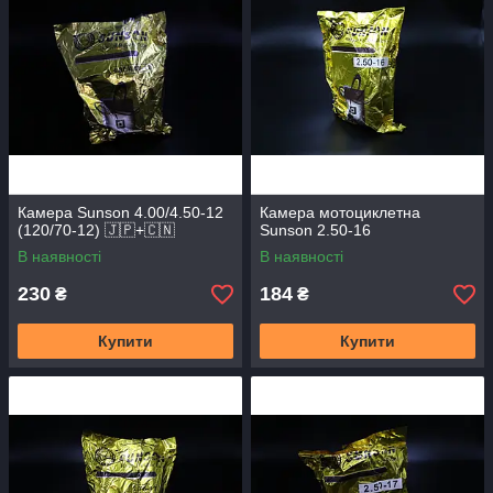
Камера Sunson 4.00/4.50-12
Камера мотоциклетна
(120/70-12) 🇯🇵+🇨🇳
Sunson 2.50-16
В наявності
В наявності
230
184
₴
₴
Купити
Купити