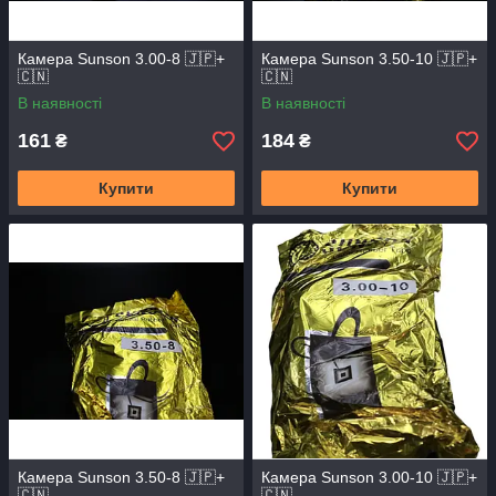
Камера Sunson 3.00-8 🇯🇵+
Камера Sunson 3.50-10 🇯🇵+
🇨🇳
🇨🇳
В наявності
В наявності
161
184
₴
₴
Купити
Купити
Камера Sunson 3.50-8 🇯🇵+
Камера Sunson 3.00-10 🇯🇵+
🇨🇳
🇨🇳