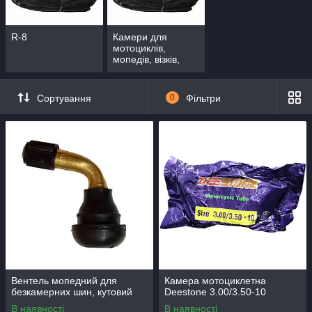
R-8
Камери для
мотоциклів,
мопедів, візків,
мотоблоків
Сортування
0
Фільтри
Вентель мопедний для
Камера мотоциклетна
безкамерних шин, кутовий
Deestone 3.00/3.50-10
В наявності
В наявності