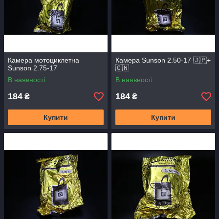
Камера мотоциклетна
Камера Sunson 2.50-17 🇯🇵+
Sunson 2.75-17
🇨🇳
В наявності
В наявності
184
184
₴
₴
Купити
Купити