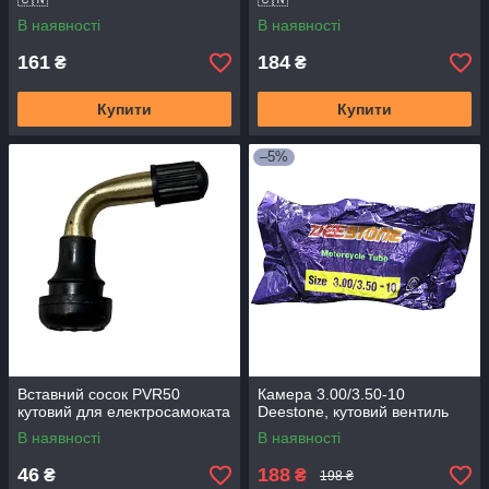
В наявності
В наявності
161
184
₴
₴
Купити
Купити
–5%
Вставний сосок PVR50
Камера 3.00/3.50-10
кутовий для електросамоката
Deestone, кутовий вентиль
В наявності
В наявності
46
188
₴
₴
198 ₴