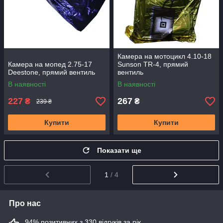
Камера на мотоцикл 4.10-18
Камера на мопед 2.75-17
Sunson TR-4, прямий
Deestone, прямий вентиль
вентиль
В наявності
В наявності
227
267
₴
₴
239 ₴
Купити
Купити
Показати ще
1
/ 4
Про нас
94% позитивних з 330 відгуків за рік