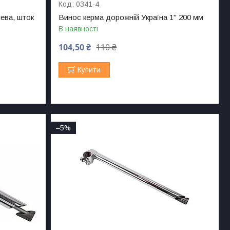
0341-4
ева, шток
Винос керма дорожній Україна 1" 200 мм
В наявності
104,50 ₴
110 ₴
Купити
–5%