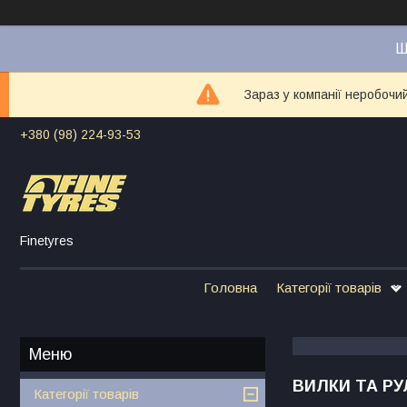
Ш
Зараз у компанії неробочи
+380 (98) 224-93-53
Finetyres
Головна
Категорії товарів
ВИЛКИ ТА Р
Категорії товарів