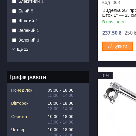
Блакитний
1
363
Виделка 28" пр
Білий
5
шток 1" — 23 см,
Жовтий
1
В наявності
Зелений
5
237,50 ₴
250 
Зелений
1
Купити
Ще 12
–5%
Графік роботи
Понеділок
09:00
18:00
13:00
14:00
Вівторок
10:00
18:00
13:00
14:00
Середа
10:00
18:00
13:00
14:00
Четвер
10:00
18:00
13:00
14:00