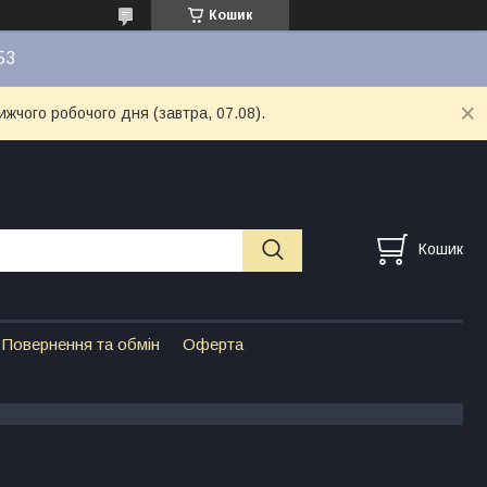
Кошик
53
ижчого робочого дня (завтра, 07.08).
Кошик
Повернення та обмін
Оферта