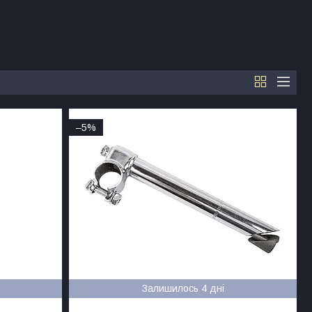
–5%
Залишилось 4 дні