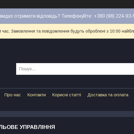
видко отримати відповідь? Телефонуйте: +380 (98) 224-93-
й час. Замовлення та повідомлення будуть оброблені з 10:00 найбл
Про нас
Контакти
Корисні статті
Доставка та оплата
УЛЬОВЕ УПРАВЛІННЯ