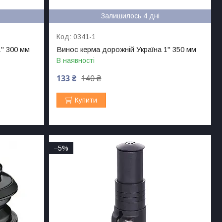
Залишилось 4 дні
0341-1
1" 300 мм
Винос керма дорожній Україна 1" 350 мм
В наявності
133 ₴
140 ₴
Купити
–5%