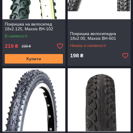
Покришка на велосипед
18x2.125, Maxsis BH-102
Покришка велосипедна
В наявності
18x2.00, Maxsis BH-601
219
Немає в наявності
₴
230 ₴
198
₴
Купити