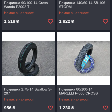
Покришка 90/100-14 Cross
Покришка 140/60-14 SB-106
Wanda P2002 TL
STORM
Немає в наявності
Немає в наявності
1 518
1 822
₴
₴
Покришка 2.75-14 Swallow S-
Покришка 80/100-14
207
MARELLI F-808 CROSS
Немає в наявності
Немає в наявності
956
1 230
₴
₴