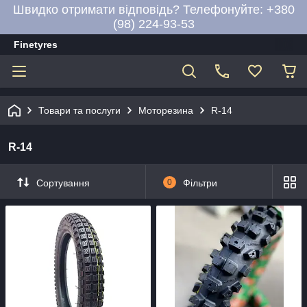
Швидко отримати відповідь? Телефонуйте: +380
(98) 224-93-53
Finetyres
Товари та послуги
Моторезина
R-14
R-14
Сортування
0
Фільтри