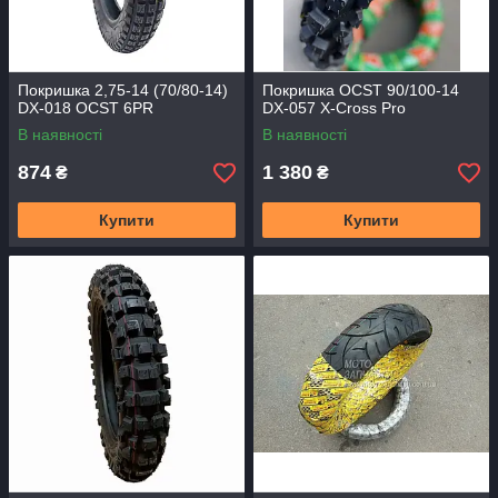
Покришка 2,75-14 (70/80-14)
Покришка OCST 90/100-14
DX-018 OCST 6PR
DX-057 X-Cross Pro
В наявності
В наявності
874
1 380
₴
₴
Купити
Купити