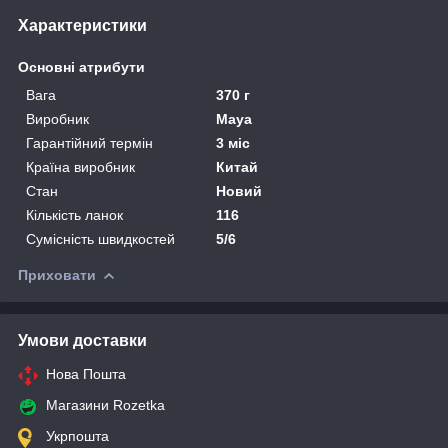
Характеристики
Основні атрибути
Вага
370 г
Виробник
Maya
Гарантійний термін
3 міс
Країна виробник
Китай
Стан
Новий
Кількість ланок
116
Сумісність швидкостей
5/6
Приховати
Умови доставки
Нова Пошта
Магазини Rozetka
Укрпошта