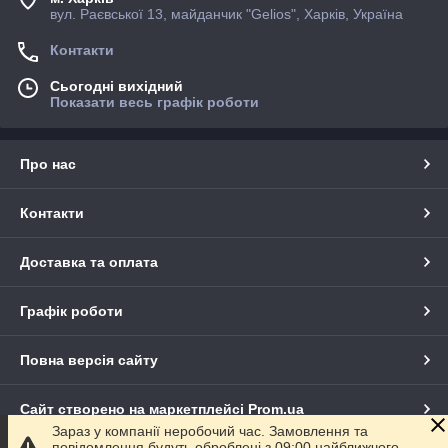
вул. Раєвської 13, майданчик "Gelios", Харків, Україна
Контакти
Сьогодні вихідний
Показати весь графік роботи
Про нас
Контакти
Доставка та оплата
Графік роботи
Повна версія сайту
Сайт створено на маркетплейсі
Prom.ua
Зараз у компанії неробочий час. Замовлення та
повідомлення будуть оброблені з 09:00 найближчого