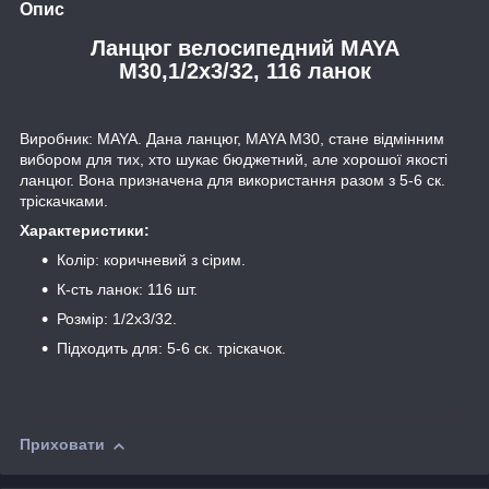
Опис
Ланцюг велосипедний MAYA
M30,1/2x3/32, 116 ланок
Виробник: MAYA. Дана ланцюг, MAYA M30, стане відмінним
вибором для тих, хто шукає бюджетний, але хорошої якості
ланцюг. Вона призначена для використання разом з 5-6 ск.
тріскачками.
Характеристики:
Колір: коричневий з сірим.
К-сть ланок: 116 шт.
Розмір: 1/2x3/32.
Підходить для: 5-6 ск. тріскачок.
Приховати