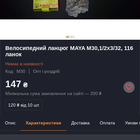
Велосипедний ланцюг MAYA M30,1/2x3/32, 116
ланок
Немає в наявності
Код: M30
Опт і роздріб
147
₴
Мінімальна сума замовлення на сайті — 200 ₴
120 ₴
від 10 шт.
Опис
Характеристики
Доставка
Оплата
Умови 