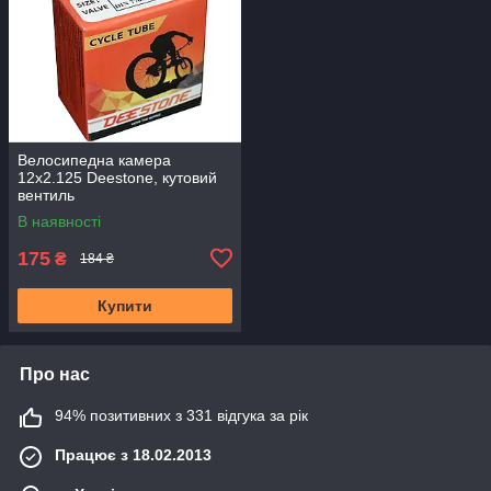
Велосипедна камера
12x2.125 Deestone, кутовий
вентиль
В наявності
175
₴
184 ₴
Купити
Про нас
94% позитивних з 331 відгука за рік
Працює з 18.02.2013