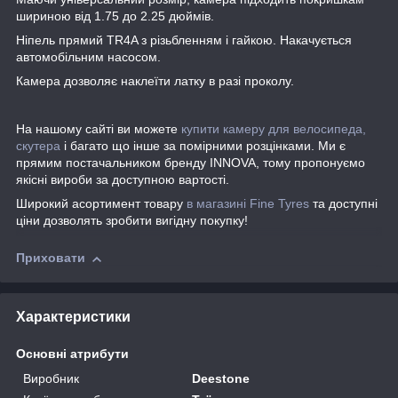
шириною від 1.75 до 2.25 дюймів.
Ніпель прямий TR4A з різьбленням і гайкою. Накачується
автомобільним насосом.
Камера дозволяє наклеїти латку в разі проколу.
На нашому сайті ви можете
купити камеру для велосипеда,
скутера
і багато що інше за помірними розцінками. Ми є
прямим постачальником бренду INNOVA, тому пропонуємо
якісні вироби за доступною вартості.
Широкий асортимент товару
в магазині Fine Tyres
та доступні
ціни дозволять зробити вигідну покупку!
Приховати
Характеристики
Основні атрибути
Виробник
Deestone