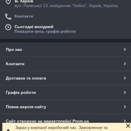
м. Харків
вул. Раєвської 13, майданчик "Gelios", Харків, Україна
Контакти
Сьогодні вихідний
Показати весь графік роботи
Про нас
Контакти
Доставка та оплата
Графік роботи
Повна версія сайту
Сайт створено на маркетплейсі
Prom.ua
Зараз у компанії неробочий час. Замовлення та