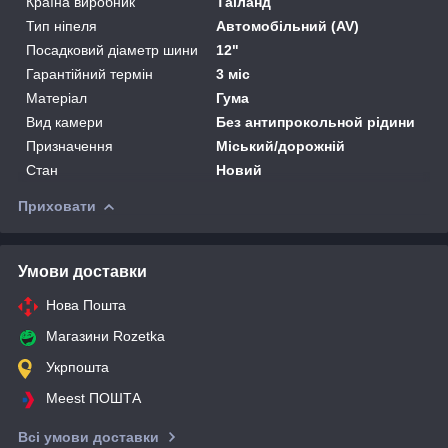
Країна виробник
Таїланд
Тип ніпеля
Автомобільний (AV)
Посадковий діаметр шини
12"
Гарантійний термін
3 міс
Матеріал
Гума
Вид камери
Без антипрокольной рідини
Призначення
Міський/дорожній
Стан
Новий
Приховати
Умови доставки
Нова Пошта
Магазини Rozetka
Укрпошта
Meest ПОШТА
Всі умови доставки