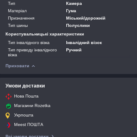
Тип
Камера
Матеріал
Гума
Призначення
Міський/дорожній
Тип шины
Полуслики
Користувальницькі характеристики
Тип інвалідного візка
Інвалідний візок
Тип приводу інвалідного
Ручний
візка
Приховати
Умови доставки
Нова Пошта
Магазини Rozetka
Укрпошта
Meest ПОШТА
Всі умови доставки