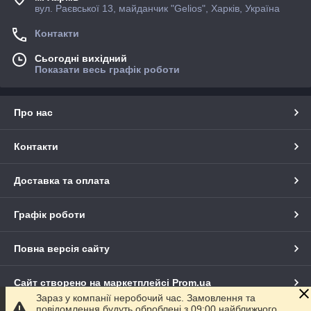
вул. Раєвської 13, майданчик "Gelios", Харків, Україна
Контакти
Сьогодні вихідний
Показати весь графік роботи
Про нас
Контакти
Доставка та оплата
Графік роботи
Повна версія сайту
Сайт створено на маркетплейсі
Prom.ua
Зараз у компанії неробочий час. Замовлення та
повідомлення будуть оброблені з 09:00 найближчого