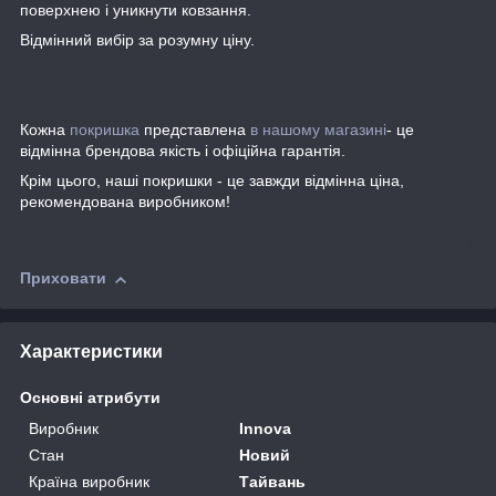
поверхнею і уникнути ковзання.
Відмінний вибір за розумну ціну.
Кожна
покришка
представлена
в нашому магазині
- це
відмінна брендова якість і офіційна гарантія.
Крім цього, наші покришки - це завжди відмінна ціна,
рекомендована виробником!
Приховати
Характеристики
Основні атрибути
Виробник
Innova
Стан
Новий
Країна виробник
Тайвань