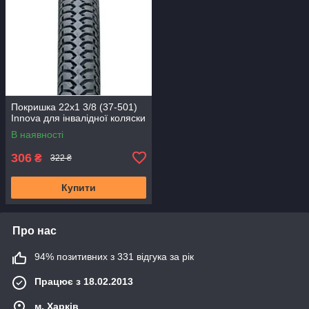
Покришка 22x1 3/8 (37-501)
Innova для інвалідної коляски
В наявності
306
₴
322 ₴
Купити
Про нас
94% позитивних з 331 відгука за рік
Працює з 18.02.2013
м. Харків