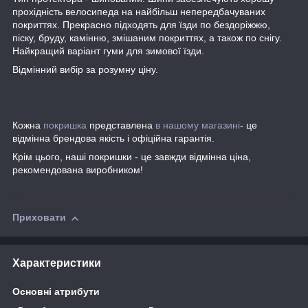
прохідність велосипеда на найбільш непередбачуваних
покриттях. Прекрасно підходять для їзди по бездоріжжю,
піску, бруду, камінню, змішаним покриттях, а також по снігу.
Найкращий варіант гуми для зимової їзди.
Відмінний вибір за розумну ціну.
Кожна
покришка
представлена
в нашому магазині
- це
відмінна брендова якість і офіційна гарантія.
Крім цього, наші покришки - це завжди відмінна ціна,
рекомендована виробником!
Приховати
Характеристики
Основні атрибути