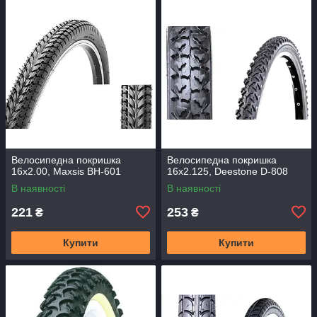
Велосипедна покришка
Велосипедна покришка
16x2.00, Maxsis BH-601
16x2.125, Deestone D-808
В наявності
В наявності
221
253
₴
₴
Купити
Купити