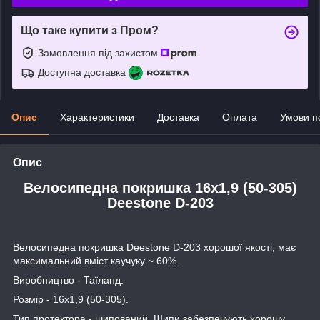
Що таке купити з Пром?
Замовлення під захистом
Доступна доставка
Опис
Характеристики
Доставка
Оплата
Умови п
Опис
Велосипедна покришка 16х1,9 (50-305)
Deestone D-203
Велосипедна покришка Deestone D-203 хорошої якості, має
максимальний вміст каучуку ~ 60%.
Виробництво - Таїланд.
Розмір - 16х1,9 (50-305).
Тип протектора - шипований. Шипи забезпечують хорошу