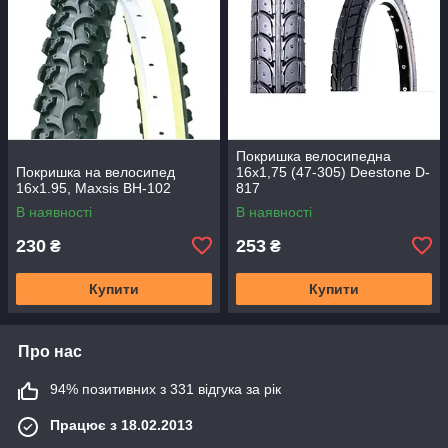
Покришка велосипедна
Покришка на велосипед
16х1,75 (47-305) Deestone D-
16x1.95, Maxsis BH-102
817
В наявності
В наявності
230
253
₴
₴
Купити
Купити
Про нас
94% позитивних з 331 відгука за рік
Працює з 18.02.2013