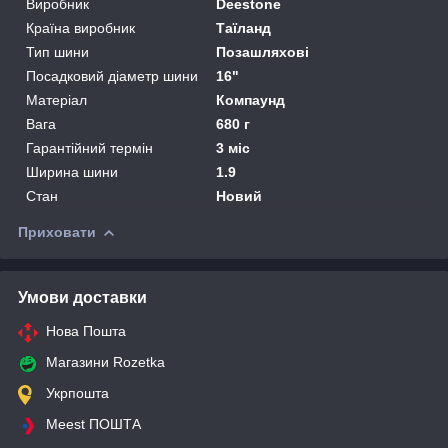
Виробник
Deestone
Країна виробник
Таїланд
Тип шини
Позашляхові
Посадковий діаметр шини
16"
Матеріал
Компаунд
Вага
680 г
Гарантійний термін
3 міс
Ширина шини
1.9
Стан
Новий
Приховати
Умови доставки
Нова Пошта
Магазини Rozetka
Укрпошта
Meest ПОШТА