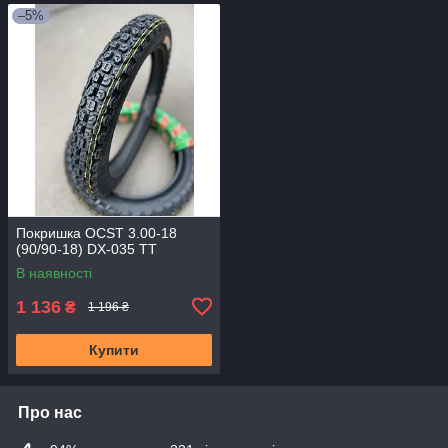
–5%
Покришка OCST 3.00-18
(90/90-18) DX-035 TT
В наявності
1 136
₴
1 196 ₴
Купити
Про нас