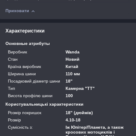
Приховати
Характеристики
Основные атрибуты
Виробник
Wanda
Стан
Новий
Країна виробник
Китай
Ширина шини
110 мм
Посадковий діаметр шини
18"
Тип
Камерна "TT"
Висота профілю шини
100
Користувальницькі характеристики
Розмір покришок
18" (дюймів)
Розмір
4.10-18
Сумісність з:
Іж Юпітер/Планета, а також
кросових мотоциклів і