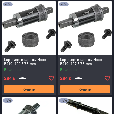
–5%
–5%
Картридж в каретку Neco
Картридж в каретку Neco
B910, 122,5/68 mm
B910, 127,5/68 mm
В наявності
В наявності
284
284
₴
₴
299 ₴
299 ₴
Купити
Купити
–5%
–5%