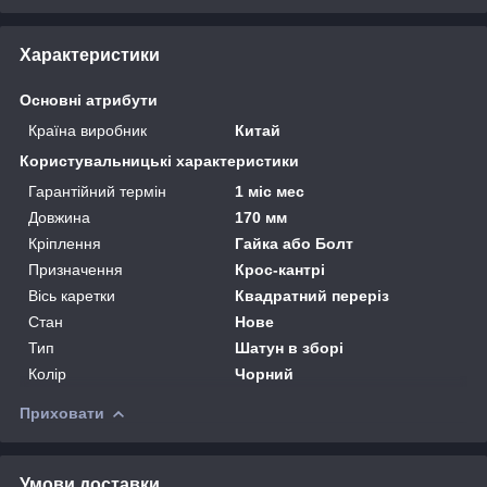
Характеристики
Основні атрибути
Країна виробник
Китай
Користувальницькі характеристики
Гарантійний термін
1 міс мес
Довжина
170 мм
Кріплення
Гайка або Болт
Призначення
Крос-кантрі
Вісь каретки
Квадратний переріз
Стан
Нове
Тип
Шатун в зборі
Колір
Чорний
Приховати
Умови доставки