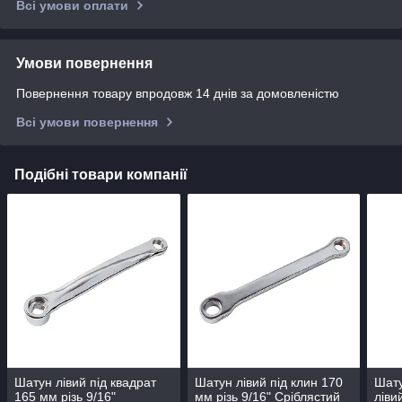
Всі умови оплати
Умови повернення
Повернення товару впродовж 14 днів за домовленістю
Всі умови повернення
Подібні товари компанії
Шатун лівий під квадрат
Шатун лівий під клин 170
Шату
165 мм різь 9/16"
мм різь 9/16" Сріблястий
ліви