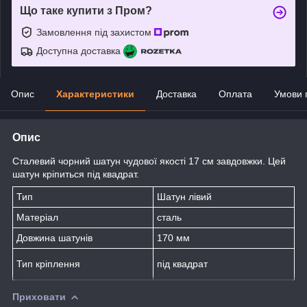
Що таке купити з Пром?
Замовлення під захистом
Доступна доставка
Опис
Характеристики
Доставка
Оплата
Умови 
Опис
Сталевий чорний шатун чудової якості 17 см завдовжки. Цей
шатун кріпиться під квадрат.
Тип
Шатун лівий
Матеріал
сталь
Довжина шатунів
170 мм
Тип кріплення
під квадрат
Приховати