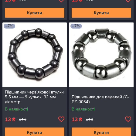
Купити
Купити
–7%
–7%
Підшипник черв'якової втулки
5,5 мм — 9 кульок, 32 мм
Підшипники для педалей (C-
діаметр
PZ-0054)
В наявності
В наявності
13
13
₴
₴
14 ₴
14 ₴
Купити
Купити