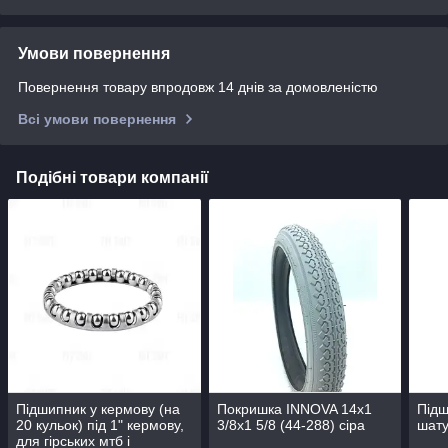
Умови повернення
Повернення товару впродовж 14 днів за домовленістю
Всі умови повернення
Подібні товари компанії
Підшипник у кермову (на
Покришка INNOVA 14x1
Підш
20 кульок) під 1" кермову,
3/8х1 5/8 (44-288) сіра
шату
для гірських мтб і