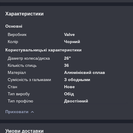
Характеристики
Основні
Виробник
Valve
Колір
Чорний
Користувальницькі характеристики
Діаметр колеса/диска
26"
Кількість спиць
36
Матеріал
Алюмінієвий сплав
Сумісність з гальмами
З ободными
Стан
Нове
Тип виробу
Обід
Тип профілю
Двостінний
Приховати
Умови доставки