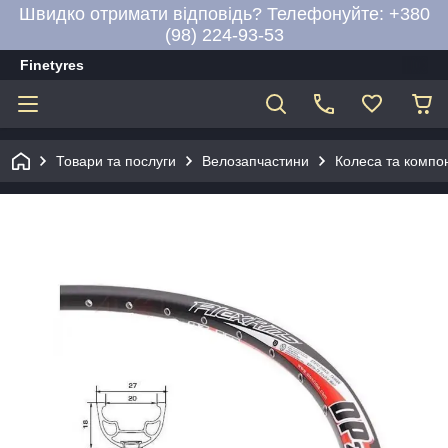
Швидко отримати відповідь? Телефонуйте: +380
(98) 224-93-53
Finetyres
Товари та послуги
Велозапчастини
Колеса та компо