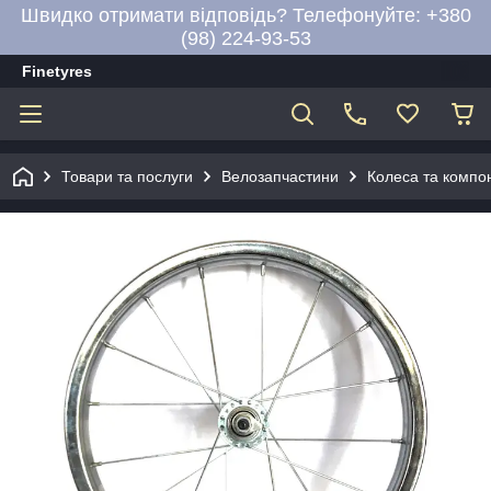
Швидко отримати відповідь? Телефонуйте: +380
(98) 224-93-53
Finetyres
Товари та послуги
Велозапчастини
Колеса та компо