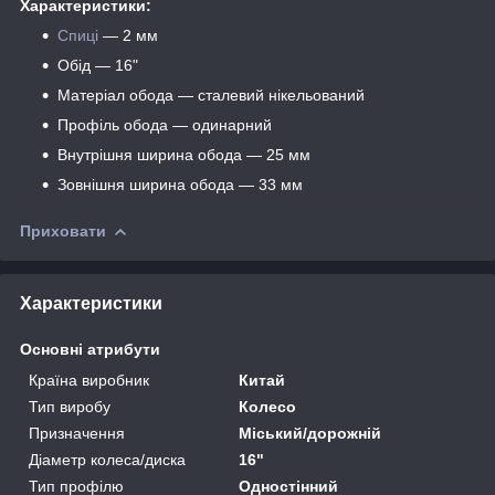
Характеристики:
Спиці
— 2 мм
Обід — 16"
Матеріал обода — сталевий нікельований
Профіль обода — одинарний
Внутрішня ширина обода — 25 мм
Зовнішня ширина обода — 33 мм
Приховати
Характеристики
Основні атрибути
Країна виробник
Китай
Тип виробу
Колесо
Призначення
Міський/дорожній
Діаметр колеса/диска
16"
Тип профілю
Одностінний