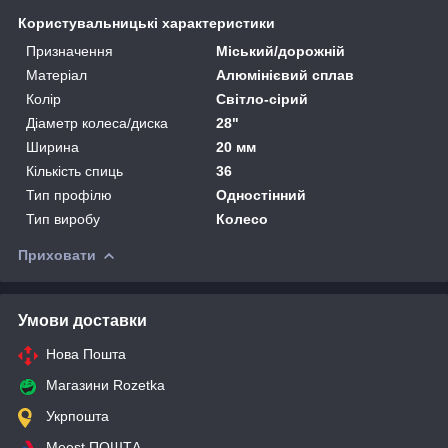
Користувальницькі характеристики
Призначення
Міський/дорожній
Матеріал
Алюмінієвий сплав
Колір
Світло-сірий
Діаметр колеса/диска
28"
Ширина
20 мм
Кількість спиць
36
Тип профілю
Одностінний
Тип виробу
Колесо
Приховати
Умови доставки
Нова Пошта
Магазини Rozetka
Укрпошта
Meest ПОШТА