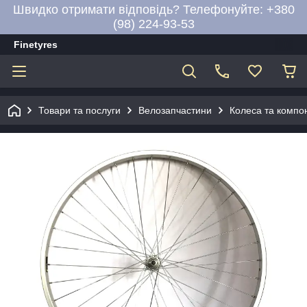
Швидко отримати відповідь? Телефонуйте: +380
(98) 224-93-53
Finetyres
Товари та послуги
Велозапчастини
Колеса та компо