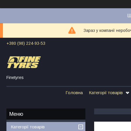
Ш
Зараз у компанії неробо
+380 (98) 224-93-53
Finetyres
Головна
Категорії товарів
Категорії товарів