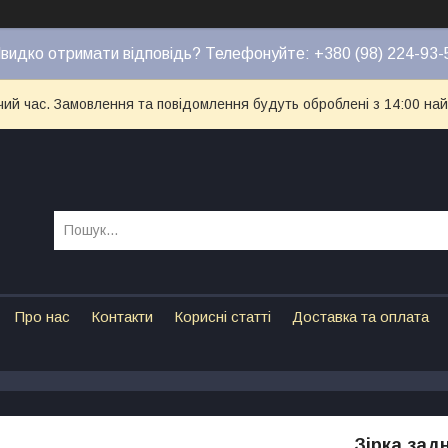
видко отримати відповідь? Телефонуйте: +380 (98) 224-93-
чий час. Замовлення та повідомлення будуть оброблені з 14:00 най
Про нас
Контакти
Корисні статті
Доставка та оплата
Зірка зад