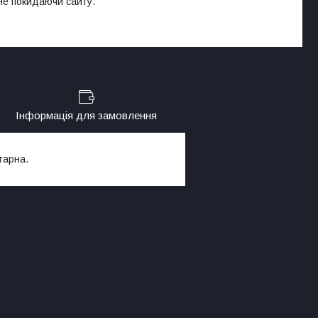
 не покидаючи сайту.
Інформація для замовлення
гарна.