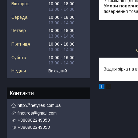
У компанії підкл
Вівторок
10:00
18:00
13:00
14:00
повернення това
Середа
10:00
18:00
13:00
14:00
Четвер
10:00
18:00
13:00
14:00
Пʼятниця
10:00
18:00
13:00
14:00
Субота
10:00
16:00
13:00
14:00
Задня зірка на 
Неділя
Вихідний
Контакти
http://finetyres.com.ua
finetires@gmail.com
+380982249353
+380982249353