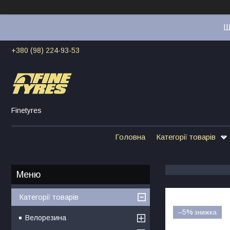
Ш
+380 (98) 224-93-53
Finetyres
Головна
Категорії товарів
Категорії товарів
–5%
Велорезина