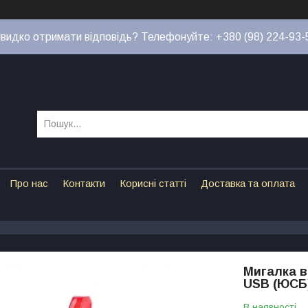
видко отримати відповідь? Телефонуйте: +380 (98) 224-93-
Про нас
Контакти
Корисні статті
Доставка та оплата
Мигалка в
USB (ЮСБ
В наявності