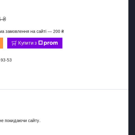
 ₴
ма замовлення на сайті — 200 ₴
Купити з
-93-53
 не покидаючи сайту.