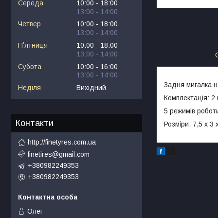
Середа
10:00
18:00
13:00
14:00
Четвер
10:00
18:00
13:00
14:00
Пʼятниця
10:00
18:00
13:00
14:00
Субота
10:00
16:00
13:00
14:00
Задня мигалка на
Неділя
Вихідний
Комплектація: 2
5 режимів робот
Контакти
Розміри: 7,5 х 3 
http://finetyres.com.ua
finetires@gmail.com
+380982249353
+380982249353
Олег