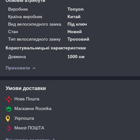
Основні атрибути
Виробник
Tonyon
Країна виробник
Китай
Вид велосипедного замка
Під ключ
Стан
Новий
Тип велосипедного замку
Тросовий
Користувальницькі характеристики
Довжина
1000 см
Приховати
Умови доставки
Нова Пошта
Магазини Rozetka
Укрпошта
Meest ПОШТА
Всі умови доставки