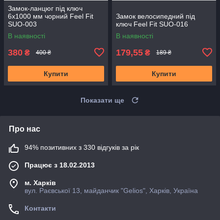
Замок-ланцюг під ключ
6x1000 мм чорний Feel Fit
Замок велосипедний під
SUO-003
ключ Feel Fit SUO-016
В наявності
В наявності
380
179,55
₴
₴
400 ₴
189 ₴
Купити
Купити
Показати ще
Про нас
94% позитивних з 330 відгуків за рік
Працює з 18.02.2013
м. Харків
вул. Раєвської 13, майданчик "Gelios", Харків, Україна
Контакти