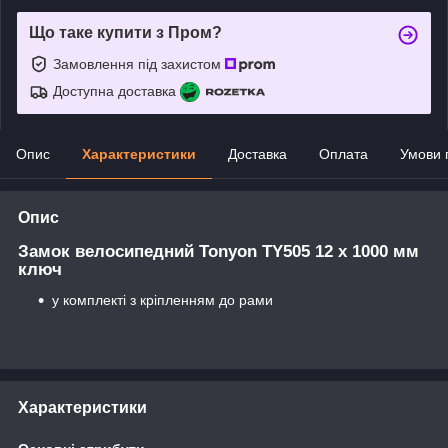
Що таке купити з Пром?
Замовлення під захистом
Доступна доставка
Опис
Характеристики
Доставка
Оплата
Умови 
Опис
Замок велосипедний Tonyon TY505 12 x 1000 мм
ключ
у комплекті з кріпленням до рами
Характеристики