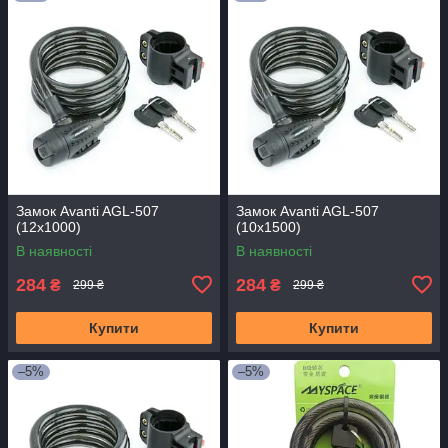
Замок Avanti AGL-507
Замок Avanti AGL-507
(12x1000)
(10x1500)
В наявності
В наявності
284
284
₴
₴
299 ₴
299 ₴
Купити
Купити
–5%
–5%