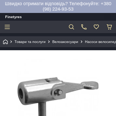
Швидко отримати відповідь? Телефонуйте: +380
(98) 224-93-53
Finetyres
Товари та послуги
Велоаксесуари
Насоси велосипед