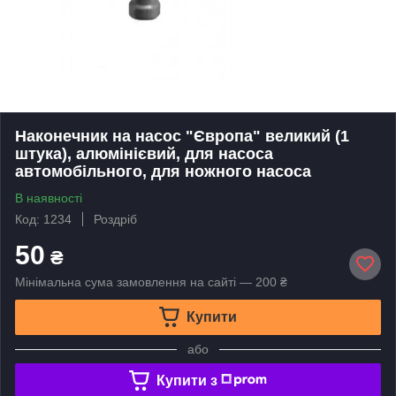
Наконечник на насос "Європа" великий (1
штука), алюмінієвий, для насоса
автомобільного, для ножного насоса
В наявності
Код: 1234
Роздріб
50
₴
Мінімальна сума замовлення на сайті — 200 ₴
Купити
або
Купити з