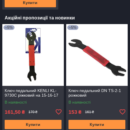
Купити
Акційні пропозиції та новинки
–5%
–5%
Ключ педальний KENLI KL-
Ключ педальний DN TS-2-1
9730С ріжковий на 15-16-17
рожковий
В наявності
В наявності
161,50
153
₴
₴
170 ₴
161 ₴
Купити
Купити