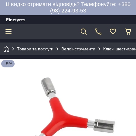
Швидко отримати відповідь? Телефонуйте: +380
(98) 224-93-53
Finetyres
Товари та послуги
Велоінструменти
Ключі шестигра
–5%