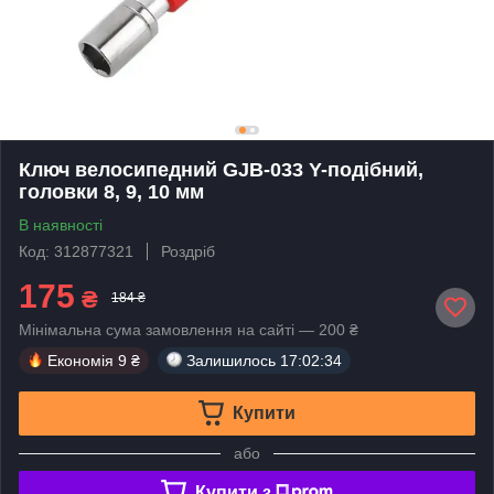
Ключ велосипедний GJB-033 Y-подібний,
головки 8, 9, 10 мм
В наявності
Код: 312877321
Роздріб
175
₴
184 ₴
Мінімальна сума замовлення на сайті — 200 ₴
Економія
9 ₴
Залишилось
17:02:34
Купити
або
Купити з