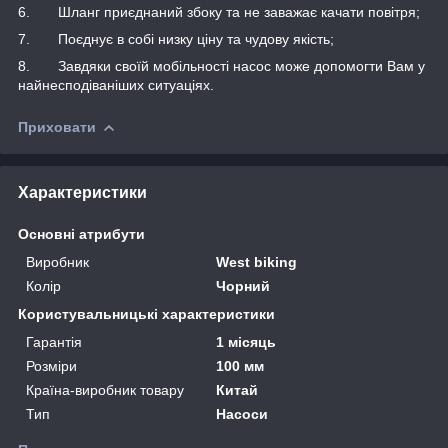
6. Шланг приєднаний збоку та не заважає качати повітря;
7. Поєднує в собі низку ціну та чудову якість;
8. Завдяки своїй мобільності насос може допомогти Вам у
найнесподіваніших ситуаціях.
Приховати
Характеристики
Основні атрибути
Виробник
West biking
Колір
Чорний
Користувальницькі характеристики
Гарантія
1 місяць
Розміри
100 мм
Країна-виробник товару
Китай
Тип
Насоси