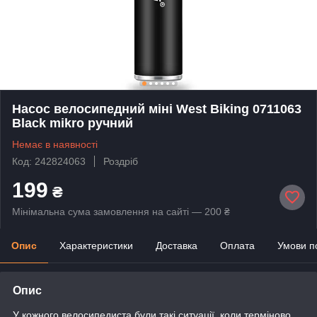
Насос велосипедний міні West Biking 0711063
Black mikro ручний
Немає в наявності
Код: 242824063
Роздріб
199
₴
Мінімальна сума замовлення на сайті — 200 ₴
Опис
Характеристики
Доставка
Оплата
Умови п
Опис
У кожного велосипедиста були такі ситуації, коли терміново