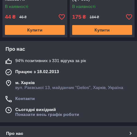
В наявності
В наявності
44
175
₴
₴
46 ₴
184 ₴
Купити
Купити
Про нас
94% позитивних з 331 відгука за рік
Працює з 18.02.2013
м. Харків
вул. Раєвської 13, майданчик "Gelios", Харків, Україна
Контакти
Сьогодні вихідний
Показати весь графік роботи
Про нас