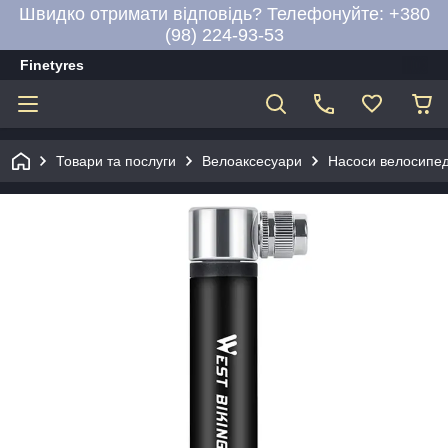
Швидко отримати відповідь? Телефонуйте: +380
(98) 224-93-53
Finetyres
Товари та послуги
Велоаксесуари
Насоси велосипед