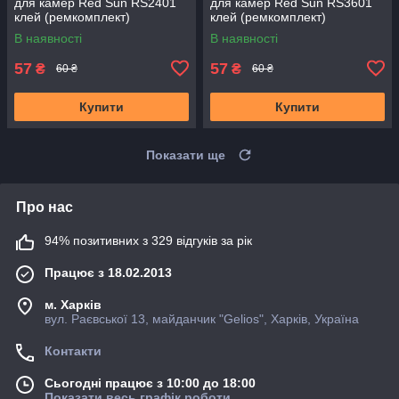
для камер Red Sun RS2401
для камер Red Sun RS3601
клей (ремкомплект)
клей (ремкомплект)
В наявності
В наявності
57
57
₴
₴
60 ₴
60 ₴
Купити
Купити
Показати ще
Про нас
94% позитивних з 329 відгуків за рік
Працює з 18.02.2013
м. Харків
вул. Раєвської 13, майданчик "Gelios", Харків, Україна
Контакти
Сьогодні працює з 10:00 до 18:00
Показати весь графік роботи