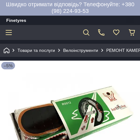
Швидко отримати відповідь? Телефонуйте: +380
(98) 224-93-53
Finetyres
Товари та послуги
Велоінструменти
РЕМОНТ КАМЕР
–5%