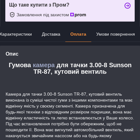
Що таке купити з Пром?
Замовлення під захистом
Характеристики
Доставка
Оплата
Умови повернення
Опис
Гумова
камера
для тачки 3.00-8 Sunson
TR-87, кутовий вентиль
Камера для тачки 3.00-8 Sunson TR-87, кутовий вентиль
виконана із суміші чистої гуми з іншими компонентами та має
відмінну якість у своєму сегменті. Камера призначена для
будь-якої техніки з відповідним розміром покришки, вона має
відмінну еластичність та легко встановлюється у Ваше колесо.
Під час встановлення потрібно бути обережним, щоб не
пошкодити її. Вона має вигнутий автомобільний вентиль, який
накачується звичайним насосом або на будь-якому