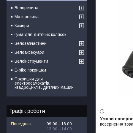
Велорезина
Моторезина
Камери
Гума для дитячих колясок
Велозапчастини
Велоаксесуари
Велоінструменти
E-bike покришки
Покришки для
електросамокатів,
квадроциклів, дитячих машин
Графік роботи
Понеділок
09:00
18:00
повернення това
13:00
14:00