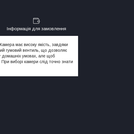
Інформація для замовлення
Камера має високу якість, завдяки
ений гумовий вентиль, що дозволяє
у домашніх умовах, але щоб
 При виборі камери слід точно знати