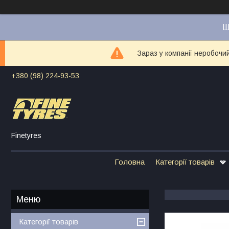
Ш
Зараз у компанії неробочи
+380 (98) 224-93-53
Finetyres
Головна
Категорії товарів
Категорії товарів