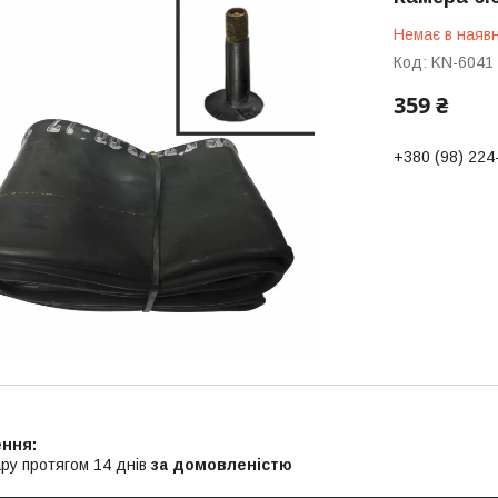
Немає в наявн
Код:
KN-6041
359 ₴
+380 (98) 224
ру протягом 14 днів
за домовленістю