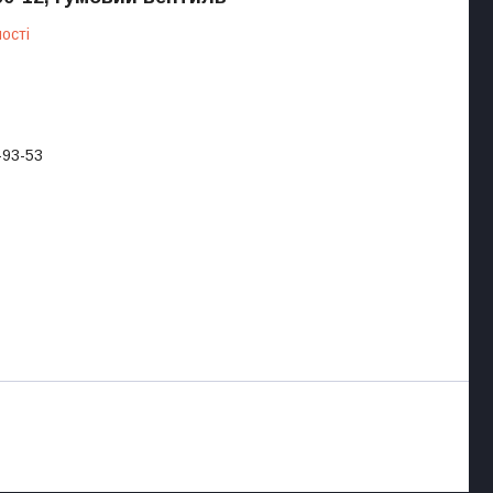
ості
-93-53