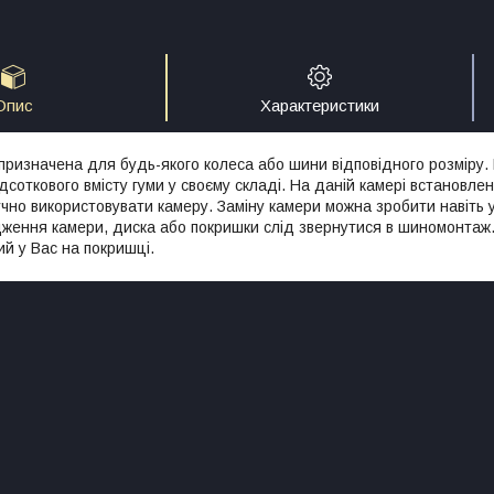
Опис
Характеристики
 призначена для будь-якого колеса або шини відповідного розміру. 
дсоткового вмісту гуми у своєму складі. На даній камері встановл
чно використовувати камеру. Заміну камери можна зробити навіть 
ження камери, диска або покришки слід звернутися в шиномонтаж.
ий у Вас на покришці.