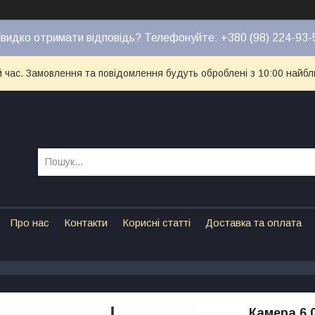
видко отримати відповідь? Телефонуйте: +380 (98) 224-93-
й час. Замовлення та повідомлення будуть оброблені з 10:00 найбл
Про нас
Контакти
Корисні статті
Доставка та оплата
Камера 6.