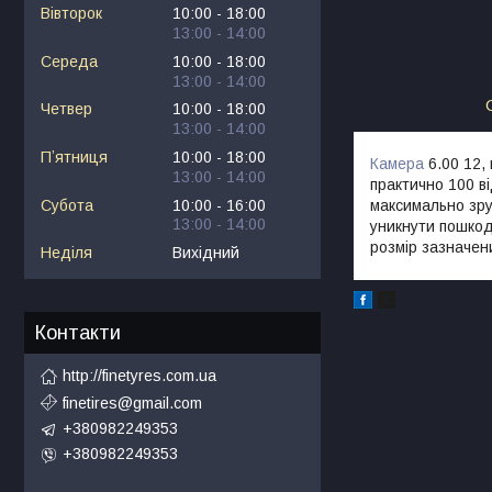
Вівторок
10:00
18:00
13:00
14:00
Середа
10:00
18:00
13:00
14:00
Четвер
10:00
18:00
13:00
14:00
Пʼятниця
10:00
18:00
Камера
6.00 12,
13:00
14:00
практично 100 ві
Субота
10:00
16:00
максимально зру
13:00
14:00
уникнути пошкод
розмір зазначен
Неділя
Вихідний
Контакти
http://finetyres.com.ua
finetires@gmail.com
+380982249353
+380982249353