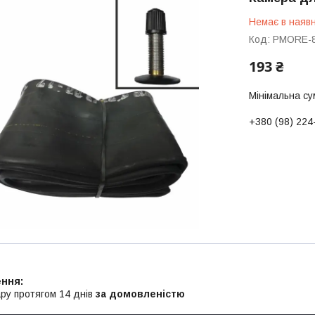
Немає в наявн
Код:
PMORE-
193 ₴
Мінімальна су
+380 (98) 224
ру протягом 14 днів
за домовленістю