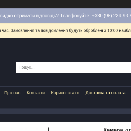
видко отримати відповідь? Телефонуйте: +380 (98) 224-93-
й час. Замовлення та повідомлення будуть оброблені з 10:00 найбл
Про нас
Контакти
Корисні статті
Доставка та оплата
Камера для