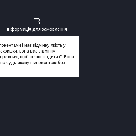
Інформація для замовлення
понентами і має відмінну якість у
покришки, вона має відмінну
бережним, щоб не пошкодити її. Вона
 на будь-якому шиномонтажі без