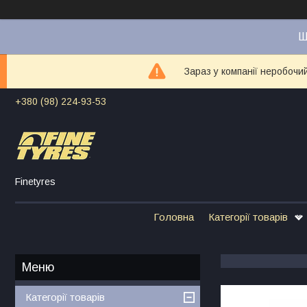
Ш
Зараз у компанії неробочи
+380 (98) 224-93-53
Finetyres
Головна
Категорії товарів
Категорії товарів