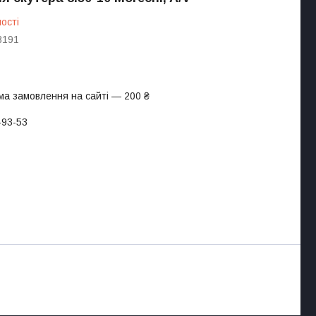
ості
8191
ма замовлення на сайті — 200 ₴
-93-53