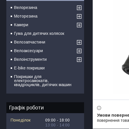
Велорезина
Моторезина
Камери
Гума для дитячих колясок
Велозапчастини
Велоаксесуари
Велоінструменти
E-bike покришки
Покришки для
електросамокатів,
квадроциклів, дитячих машин
Графік роботи
Понеділок
09:00
18:00
повернення това
13:00
14:00