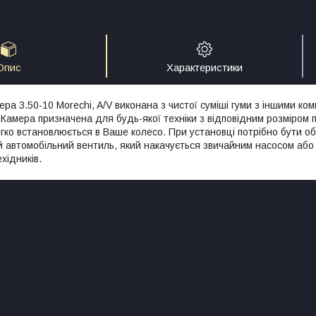
Опис
Характеристики
ра 3.50-10 Morechi, A/V виконана з чистої суміші гуми з іншими ком
 Камера призначена для будь-якої техніки з відповідним розміром 
легко встановлюється в Ваше колесо. При установці потрібно бути о
 автомобільний вентиль, який накачується звичайним насосом або
хідників.