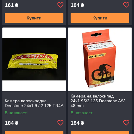
161
184
₴
₴
Купити
Купити
Камера на велосипед
Камера велосипедна
24x1.95/2.125 Deestone A/V
Deestone 24x1.9 / 2.125 TR4A
48 mm
В наявності
В наявності
184
184
₴
₴