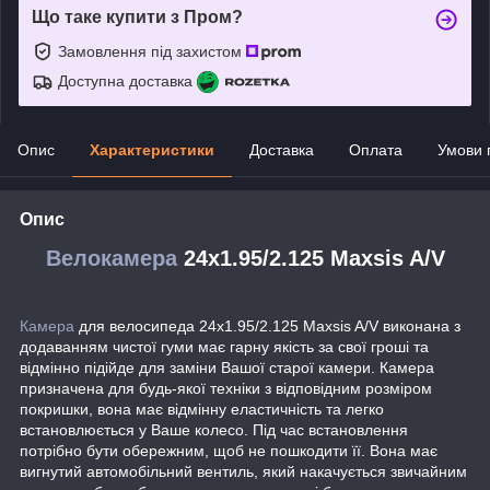
Що таке купити з Пром?
Замовлення під захистом
Доступна доставка
Опис
Характеристики
Доставка
Оплата
Умови 
Опис
Велокамера
24x1.95/2.125 Maxsis A/V
Камера
для велосипеда 24x1.95/2.125 Maxsis A/V виконана з
додаванням чистої гуми має гарну якість за свої гроші та
відмінно підійде для заміни Вашої старої камери. Камера
призначена для будь-якої техніки з відповідним розміром
покришки, вона має відмінну еластичність та легко
встановлюється у Ваше колесо. Під час встановлення
потрібно бути обережним, щоб не пошкодити її. Вона має
вигнутий автомобільний вентиль, який накачується звичайним