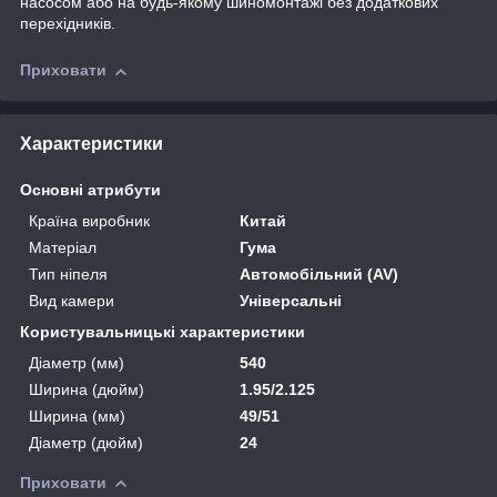
насосом або на будь-якому шиномонтажі без додаткових
перехідників.
Приховати
Характеристики
Основні атрибути
Країна виробник
Китай
Матеріал
Гума
Тип ніпеля
Автомобільний (AV)
Вид камери
Універсальні
Користувальницькі характеристики
Діаметр (мм)
540
Ширина (дюйм)
1.95/2.125
Ширина (мм)
49/51
Діаметр (дюйм)
24
Приховати