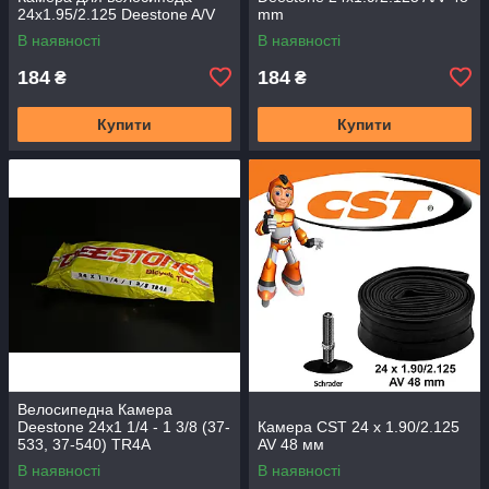
24x1.95/2.125 Deestone A/V
mm
В наявності
В наявності
184
184
₴
₴
Купити
Купити
Велосипедна Камера
Deestone 24x1 1/4 - 1 3/8 (37-
Камера CST 24 х 1.90/2.125
533, 37-540) TR4A
AV 48 мм
В наявності
В наявності