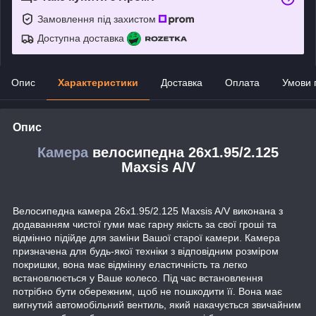
Замовлення під захистом
Доступна доставка
Опис
Характеристики
Доставка
Оплата
Умови 
Опис
Камера
велосипедна 26x1.95/2.125
Maxsis A/V
Велосипедна камера 26x1.95/2.125 Maxsis A/V виконана з
додаванням чистої гуми має гарну якість за свої гроші та
відмінно підійде для заміни Вашої старої камери. Камера
призначена для будь-якої техніки з відповідним розміром
покришки, вона має відмінну еластичність та легко
встановлюється у Ваше колесо. Під час встановлення
потрібно бути обережним, щоб не пошкодити її. Вона має
вигнутий автомобільний вентиль, який накачується звичайним