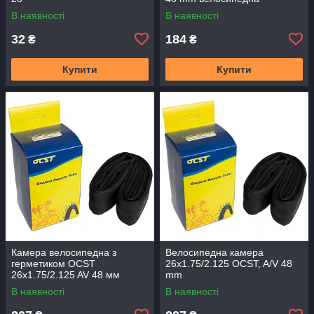
В наявності
В наявності
32
184
₴
₴
Купити
Купити
Камера велосипедна з
Велосипедна камера
герметиком OCST
26x1.75/2.125 OCST, A/V 48
26x1.75/2.125 AV 48 мм
mm
В наявності
В наявності