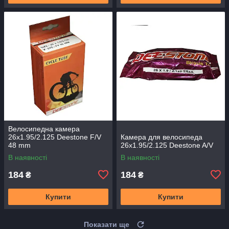
Велосипедна камера
26x1.95/2.125 Deestone F/V
Камера для велосипеда
48 mm
26x1.95/2.125 Deestone A/V
В наявності
В наявності
184
184
₴
₴
Купити
Купити
Показати ще