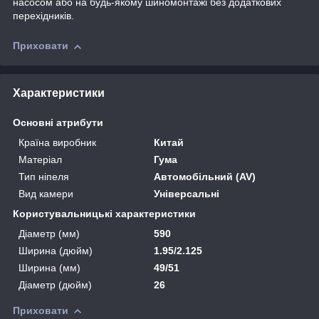
насосом або на будь-якому шиномонтажі без додаткових
перехідників.
Приховати
Характеристики
Основні атрибути
Країна виробник
Китай
Матеріал
Гума
Тип ніпеля
Автомобільний (AV)
Вид камери
Універсальні
Користувальницькі характеристики
Діаметр (мм)
590
Ширина (дюйм)
1.95/2.125
Ширина (мм)
49/51
Діаметр (дюйм)
26
Приховати