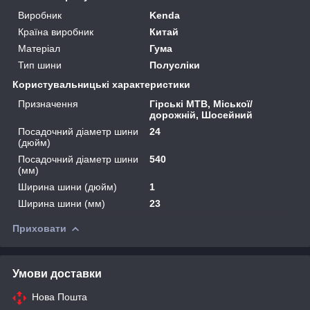
Виробник
Kenda
Країна виробник
Китай
Матеріал
Гума
Тип шини
Полусліки
Користувальницькі характеристики
Призначення
Гірські MTB, Міської/
дорожній, Шосейний
Посадочний діаметр шини
24
(дюйм)
Посадочний діаметр шини
540
(мм)
Ширина шини (дюйм)
1
Ширина шини (мм)
23
Приховати
Умови доставки
Нова Пошта