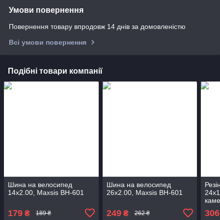
Умови повернення
Повернення товару впродовж 14 днів за домовленістю
Всі умови повернення
Подібні товари компанії
Шина на велосипед
Шина на велосипед
Резі
14x2.00, Maxsis BH-601
26x2.00, Maxsis BH-601
24x1
кам
179
249
306
₴
₴
189 ₴
262 ₴