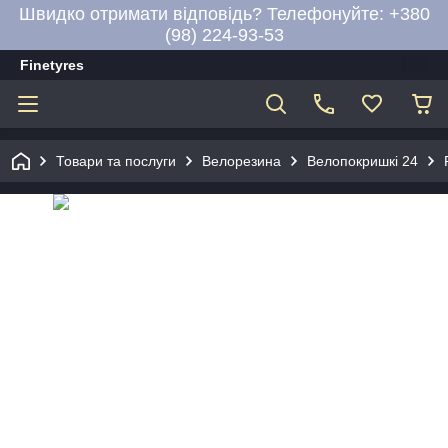
Швидко отримати відповідь? Телефонуйте: +380
(98) 224-93-53
Finetyres
Товари та послуги
Велорезина
Велопокришкі 24