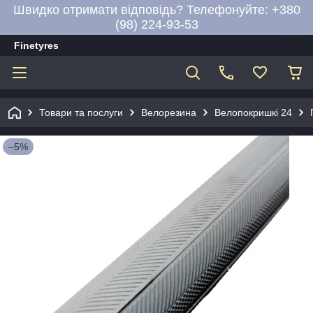
Швидко отримати відповідь? Телефонуйте: +380
(98) 224-93-53
Finetyres
Товари та послуги
Велорезина
Велопокришкі 24
–5%