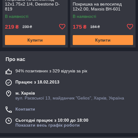
12x1.75x2 1/4, Deestone D-
Покришка на велосипед
819
12x2.00, Maxsis BH-601
В наявності
В наявності
219
175
₴
₴
230 ₴
184 ₴
Купити
Купити
Про нас
94% позитивних з 329 відгуків за рік
Працює з 18.02.2013
м. Харків
вул. Раєвської 13, майданчик "Gelios", Харків, Україна
Контакти
Сьогодні працює з 10:00 до 18:00
Показати весь графік роботи