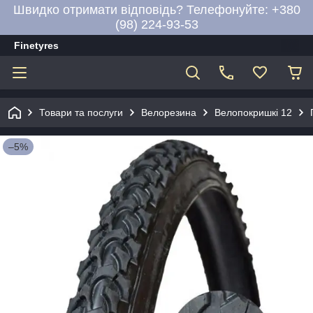
Швидко отримати відповідь? Телефонуйте: +380
(98) 224-93-53
Finetyres
Товари та послуги
Велорезина
Велопокришкі 12
–5%