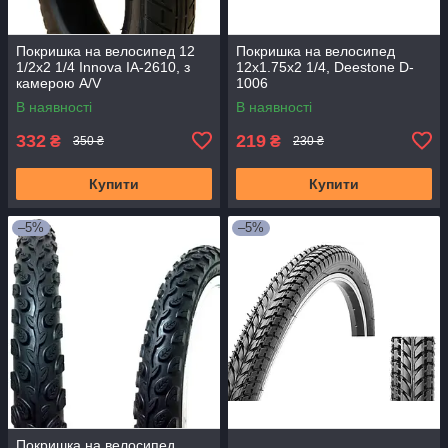
Покришка на велосипед 12
Покришка на велосипед
1/2x2 1/4 Innova IA-2610, з
12x1.75x2 1/4, Deestone D-
камерою A/V
1006
В наявності
В наявності
332
219
₴
₴
350 ₴
230 ₴
Купити
Купити
–5%
–5%
Покришка на велосипед