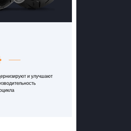
ернизируют и улучшают
изводительность
оцикла