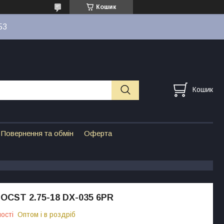
Кошик
53
Кошик
Повернення та обмін
Оферта
OCST 2.75-18 DX-035 6PR
ості
Оптом і в роздріб