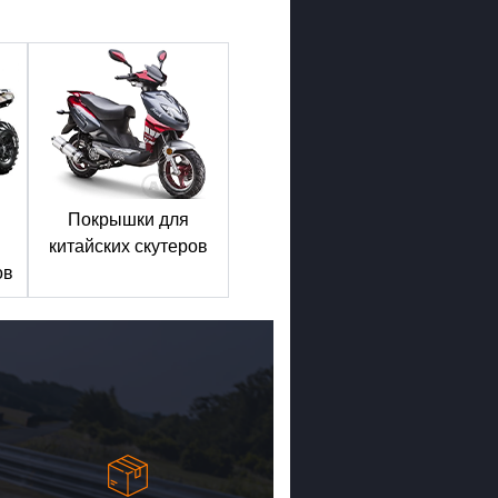
Покрышки для
китайских скутеров
ов