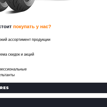
стоит
покупать у нас?
кий ассортимент продукции
ема скидок и акций
ессиональные
ультанты