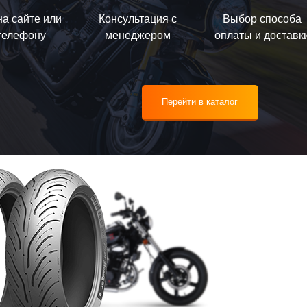
на сайте или
Консультация с
Выбор способа
телефону
менеджером
оплаты и доставк
Перейти в каталог