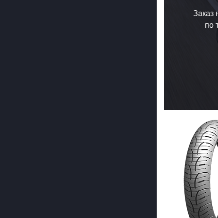
Заказ 
по 