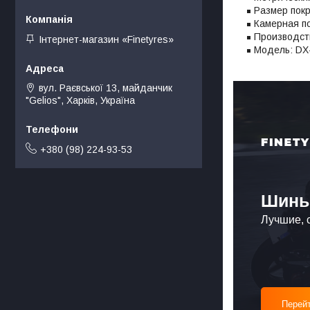
Размер покр
Камерная по
Производст
Інтернет-магазин «Finetyres»
Модель: DX
вул. Раєвської 13, майданчик
"Gelios", Харків, Україна
+380 (98) 224-93-53
Шины
Лучшие, 
Перейт