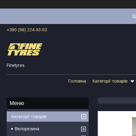
Ш
+380 (98) 224-93-53
Finetyres
Головна
Категорії товарів
Категорії товарів
Велорезина