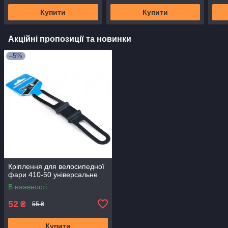
Купити
Купити
Акційні пропозиції та новинки
–5%
Кріплення для велосипедної
фари 410-50 універсальне
В наявності
52
₴
55 ₴
Купити