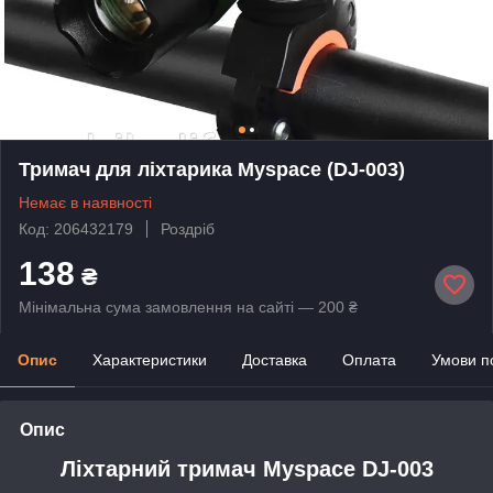
Тримач для ліхтарика Myspace (DJ-003)
Немає в наявності
Код: 206432179
Роздріб
138
₴
Мінімальна сума замовлення на сайті — 200 ₴
Опис
Характеристики
Доставка
Оплата
Умови п
Опис
Ліхтарний тримач Myspace DJ-003