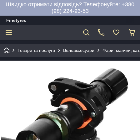
Швидко отримати відповідь? Телефонуйте: +380
(98) 224-93-53
Finetyres
Товари та послуги
Велоаксесуари
Фари, маячки, ка