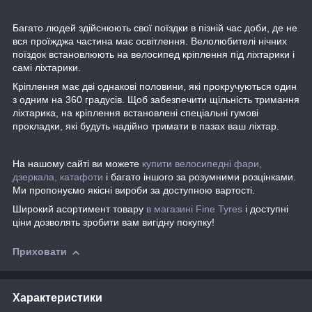
Багато людей здійснюють свої поїздки в пізній час доби, де не
вся проїжджа частина має освітлення. Велолюбителі нічних
поїздок встановлюють на велосипед кріплення під ліхтарики і
самі ліхтарики.
Кріплення має дві однакові половини, які прокручуються один
з одним на 360 градусів. Щоб забезпечити щільність тримання
ліхтарика, на кріплення встановлені спеціальні гумові
прокладки, які будуть надійно тримати в пазах ваш ліхтар.
На нашому сайті ви можете
купити велосипедні фари,
дзеркала, катафоти
і багато іншого за розумними розцінками.
Ми пропонуємо якісні вироби за доступною вартості.
Широкий асортимент товару
в магазині Fine Tyres
і доступні
ціни дозволять зробити вам вигідну покупку!
Приховати
Характеристики