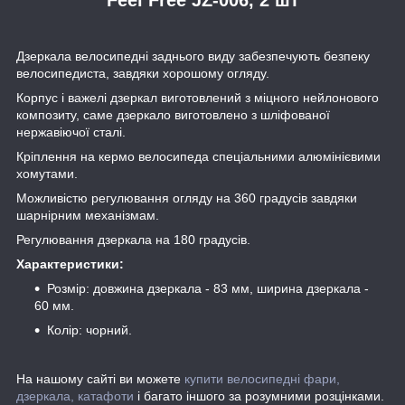
Дзеркала велосипедні заднього виду забезпечують безпеку
велосипедиста, завдяки хорошому огляду.
Корпус і важелі дзеркал виготовлений з міцного нейлонового
композиту, саме дзеркало виготовлено з шліфованої
нержавіючої сталі.
Кріплення на кермо велосипеда спеціальними алюмінієвими
хомутами.
Можливістю регулювання огляду на 360 градусів завдяки
шарнірним механізмам.
Регулювання дзеркала на 180 градусів.
Характеристики:
Розмір: довжина дзеркала - 83 мм, ширина дзеркала -
60 мм.
Колір: чорний.
На нашому сайті ви можете
купити велосипедні фари,
дзеркала, катафоти
і багато іншого за розумними розцінками.