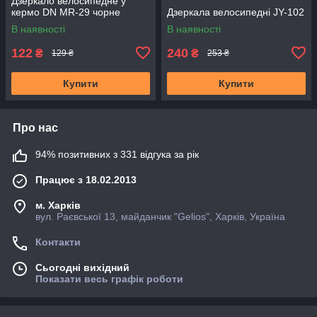
Дзеркало велосипедне у
кермо DN MR-29 чорне
Дзеркала велосипедні JY-102
В наявності
В наявності
122
240
₴
₴
129 ₴
253 ₴
Купити
Купити
Про нас
94% позитивних з 331 відгука за рік
Працює з 18.02.2013
м. Харків
вул. Раєвської 13, майданчик "Gelios", Харків, Україна
Контакти
Сьогодні вихідний
Показати весь графік роботи