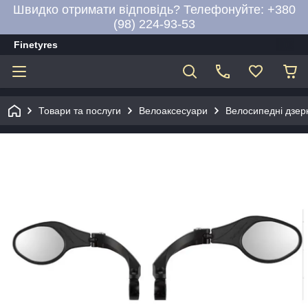
Швидко отримати відповідь? Телефонуйте: +380
(98) 224-93-53
Finetyres
Товари та послуги
Велоаксесуари
Велосипедні дзер