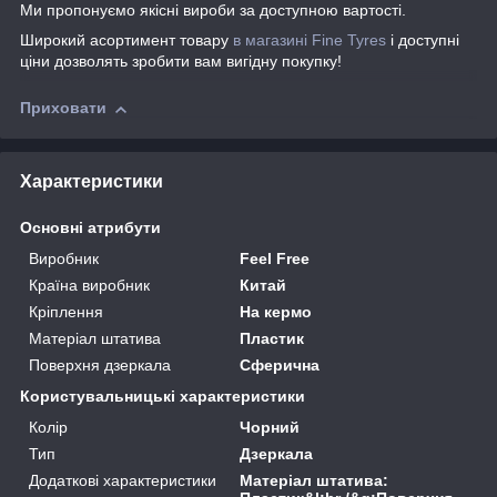
Ми пропонуємо якісні вироби за доступною вартості.
Широкий асортимент товару
в магазині Fine Tyres
і доступні
ціни дозволять зробити вам вигідну покупку!
Приховати
Характеристики
Основні атрибути
Виробник
Feel Free
Країна виробник
Китай
Кріплення
На кермо
Матеріал штатива
Пластик
Поверхня дзеркала
Сферична
Користувальницькі характеристики
Колір
Чорний
Тип
Дзеркала
Додаткові характеристики
Матеріал штатива: