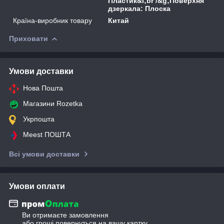
Пластик&l;br /&g;Поверхня
дзеркала: Плоска
Країна-виробник товару
Китай
Приховати
Умови доставки
Нова Пошта
Магазини Rozetka
Укрпошта
Meest ПОШТА
Всі умови доставки
Умови оплати
Ви отримаєте замовлення
або гроші повернуться на вашу картку