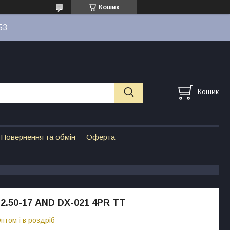
Кошик
53
Кошик
Повернення та обмін
Оферта
2.50-17 AND DX-021 4PR TT
птом і в роздріб