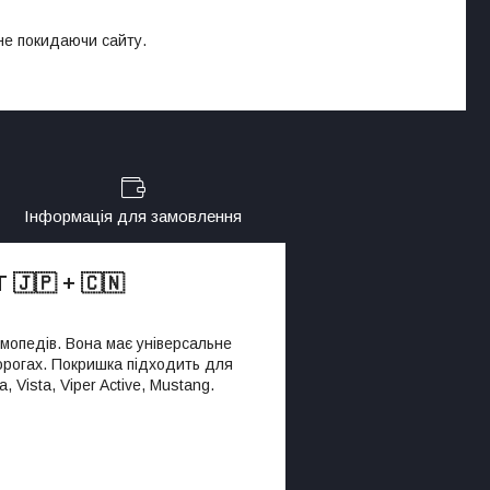
 не покидаючи сайту.
Інформація для замовлення
 🇯🇵 + 🇨🇳
 мопедів. Вона має універсальне
дорогах. Покришка підходить для
Vista, Viper Active, Mustang.