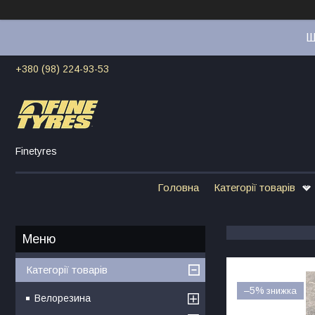
Ш
+380 (98) 224-93-53
Finetyres
Головна
Категорії товарів
Категорії товарів
–5%
Велорезина