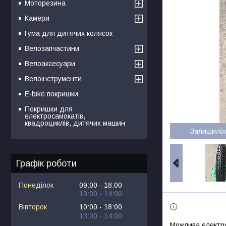
Моторезина
Камери
Гума для дитячих колясок
Велозапчастини
Велоаксесуари
Велоінструменти
E-bike покришки
Покришки для
електросамокатів,
квадроциклів, дитячих машин
Залишило
Графік роботи
Понеділок
09:00
18:00
13:00
14:00
Вівторок
10:00
18:00
13:00
14:00