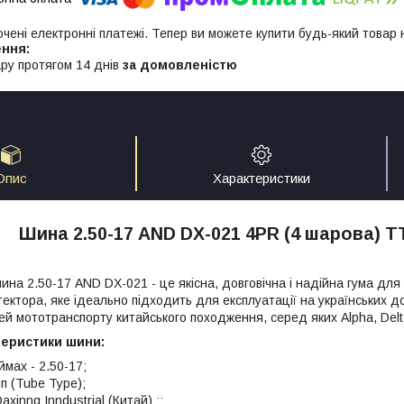
ючені електронні платежі. Тепер ви можете купити будь-який товар
ру протягом 14 днів
за домовленістю
Опис
Характеристики
Шина 2.50-17 AND DX-021 4PR (4 шарова) TT
на 2.50-17 AND DX-021 - це якісна, довговічна і надійна гума для
ектора, яке ідеально підходить для експлуатації на українських 
й мототранспорту китайського походження, серед яких Alpha, Delta, 
теристики шини:
ймах - 2.50-17;
п (Tube Type);
axinng Inndustrial (Китай) ;;