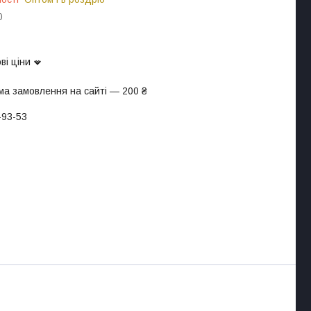
0
ві ціни
ма замовлення на сайті — 200 ₴
-93-53