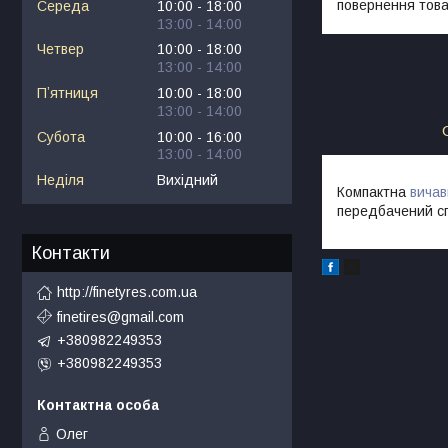
повернення това
Середа
10:00
18:00
13:00
14:00
Четвер
10:00
18:00
13:00
14:00
Пʼятниця
10:00
18:00
13:00
14:00
Субота
10:00
16:00
13:00
14:00
Неділя
Вихідний
Компактна
вичав
передбачений спи
Контакти
http://finetyres.com.ua
finetires@gmail.com
+380982249353
+380982249353
Олег