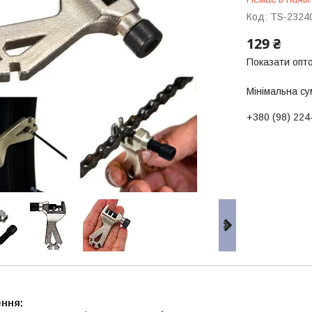
Код:
TS-2324
129 ₴
Показати опто
Мінімальна су
+380 (98) 224