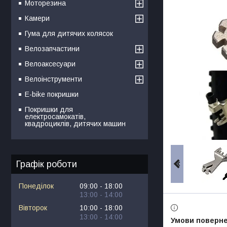
Моторезина
Камери
Гума для дитячих колясок
Велозапчастини
Велоаксесуари
Велоінструменти
E-bike покришки
Покришки для
електросамокатів,
квадроциклів, дитячих машин
Графік роботи
Понеділок
09:00
18:00
13:00
14:00
Вівторок
10:00
18:00
13:00
14:00