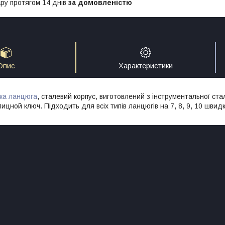
ру протягом 14 днів
за домовленістю
Опис
Характеристики
ка ланцюга
, сталевий корпус, виготовлений з інструментальної стал
цной ключ. Підходить для всіх типів ланцюгів на 7, 8, 9, 10 швид