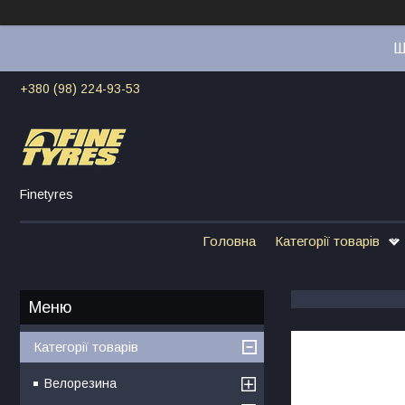
Ш
+380 (98) 224-93-53
Finetyres
Головна
Категорії товарів
Категорії товарів
Велорезина