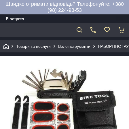
Швидко отримати відповідь? Телефонуйте: +380
(98) 224-93-53
Finetyres
Товари та послуги
Велоінструменти
НАБОРІ ІНСТР