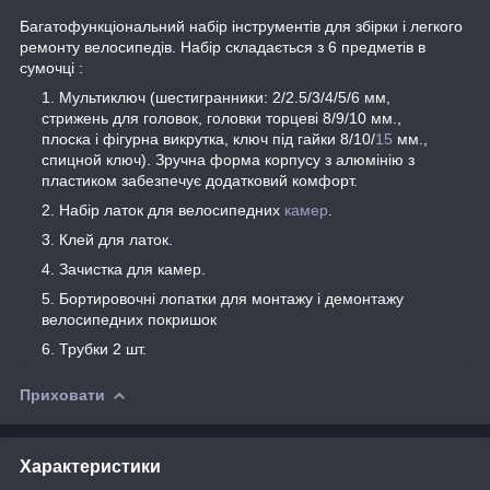
Багатофункціональний набір інструментів для збірки і легкого
ремонту велосипедів. Набір складається з 6 предметів в
сумочці :
Мультиключ (шестигранники: 2/2.5/3/4/5/6 мм,
стрижень для головок, головки торцеві 8/9/10 мм.,
плоска і фігурна викрутка, ключ під гайки 8/10/
15
мм.,
спицной ключ). Зручна форма корпусу з алюмінію з
пластиком забезпечує додатковий комфорт.
Набір латок для велосипедних
камер
.
Клей для латок.
Зачистка для камер.
Бортировочні лопатки для монтажу і демонтажу
велосипедних покришок
Трубки 2 шт.
Приховати
Характеристики