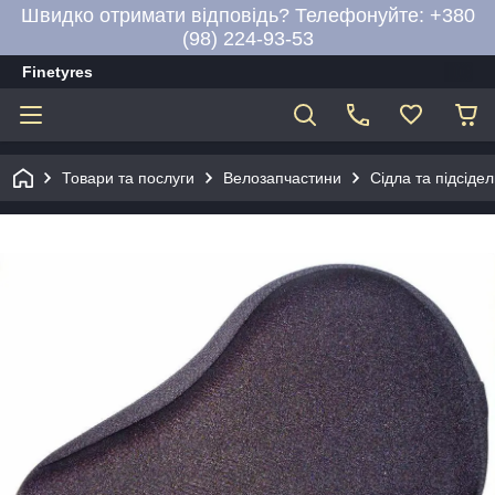
Швидко отримати відповідь? Телефонуйте: +380
(98) 224-93-53
Finetyres
Товари та послуги
Велозапчастини
Сідла та підсідел