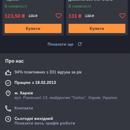
В наявності
В наявності
123,50
131
₴
₴
130 ₴
138 ₴
Купити
Купити
Показати ще
Про нас
94% позитивних з 331 відгука за рік
Працює з 18.02.2013
м. Харків
вул. Раєвської 13, майданчик "Gelios", Харків, Україна
Контакти
Сьогодні вихідний
Показати весь графік роботи