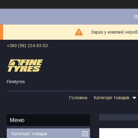
Ш
Зараз у компанії неро
+380 (98) 224-93-53
Finetyres
Головна
Категорії товарів
Категорії товарів