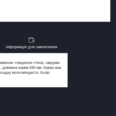
Інформація для замовлення
 змінною товщиною стінок, завдяки
мм, довжина керма 680 мм. Кермо має
осадку велосипедиста. Колір: