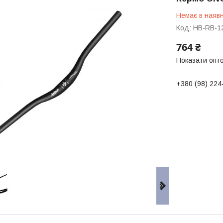
Немає в наявн
Код:
HB-RB-1
764 ₴
Показати опто
+380 (98) 224