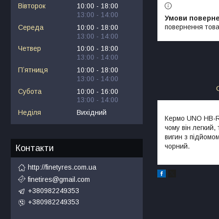
Вівторок
10:00
18:00
13:00
14:00
повернення това
Середа
10:00
18:00
13:00
14:00
Четвер
10:00
18:00
13:00
14:00
Пʼятниця
10:00
18:00
13:00
14:00
Субота
10:00
16:00
13:00
14:00
Неділя
Вихідний
Кермо UNO HB-RB
чому він легкий,
вигин з підйомо
чорний.
Контакти
http://finetyres.com.ua
finetires@gmail.com
+380982249353
+380982249353