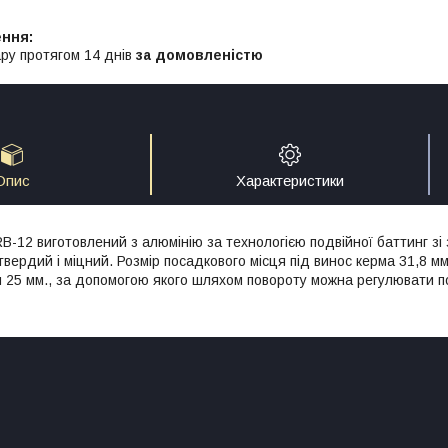
ру протягом 14 днів
за домовленістю
Опис
Характеристики
-12 виготовлений з алюмінію за технологією подвійної баттинг зі
 твердий і міцний. Розмір посадкового місця під винос керма 31,8 
м 25 мм., за допомогою якого шляхом повороту можна регулювати п