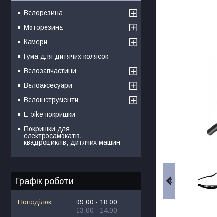
Велорезина
Моторезина
Камери
Гума для дитячих колясок
Велозапчастини
Велоаксесуари
Велоінструменти
E-bike покришки
Покришки для
електросамокатів,
квадроциклів, дитячих машин
Графік роботи
Понеділок
09:00
18:00
13:00
14:00