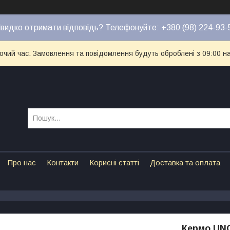
видко отримати відповідь? Телефонуйте: +380 (98) 224-93-
бочий час. Замовлення та повідомлення будуть оброблені з 09:00 н
Про нас
Контакти
Корисні статті
Доставка та оплата
Кермо UNO