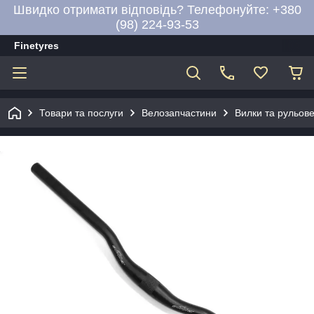
Швидко отримати відповідь? Телефонуйте: +380
(98) 224-93-53
Finetyres
Товари та послуги
Велозапчастини
Вилки та рульов