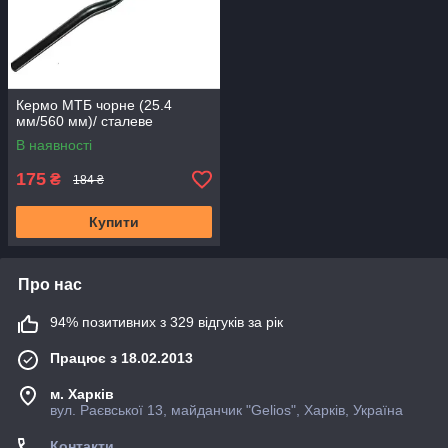
Кермо МТБ чорне (25.4
мм/560 мм)/ сталеве
В наявності
175
₴
184 ₴
Купити
Про нас
94% позитивних з 329 відгуків за рік
Працює з 18.02.2013
м. Харків
вул. Раєвської 13, майданчик "Gelios", Харків, Україна
Контакти