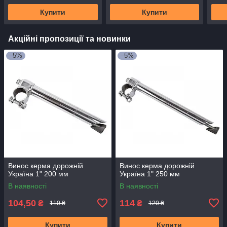
Купити
Купити
Акційні пропозиції та новинки
–5%
–5%
Винос керма дорожній
Винос керма дорожній
Україна 1" 200 мм
Україна 1" 250 мм
В наявності
В наявності
104,50
114
₴
₴
110 ₴
120 ₴
Купити
Купити