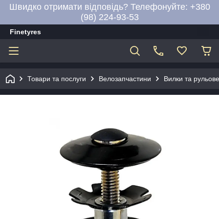
Швидко отримати відповідь? Телефонуйте: +380
(98) 224-93-53
Finetyres
Товари та послуги
Велозапчастини
Вилки та рульов