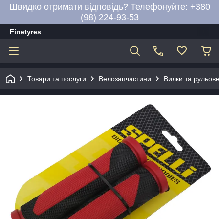
Швидко отримати відповідь? Телефонуйте: +380
(98) 224-93-53
Finetyres
Товари та послуги
Велозапчастини
Вилки та рульов