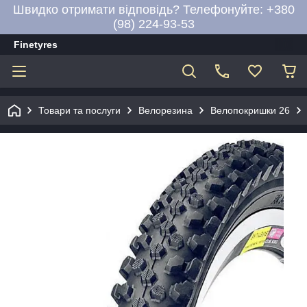
Швидко отримати відповідь? Телефонуйте: +380
(98) 224-93-53
Finetyres
Товари та послуги
Велорезина
Велопокришки 26