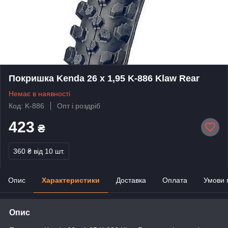
Покришка Kenda 26 x 1,95 K-886 Klaw Rear
Немає в наявності
Код: K-886
Опт і роздріб
423
₴
360 ₴
від 10 шт.
Опис
Характеристики
Доставка
Оплата
Умови 
Опис