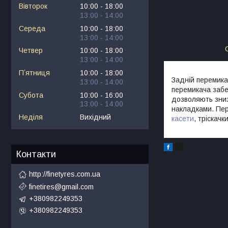
Вівторок
10:00
18:00
13:00
14:00
Середа
10:00
18:00
13:00
14:00
Четвер
10:00
18:00
13:00
14:00
Пʼятниця
10:00
18:00
Задній перемика
13:00
14:00
перемикача забез
Субота
10:00
16:00
дозволяють зниз
13:00
14:00
накладками. Пере
Неділя
Вихідний
касети
, тріскачк
Контакти
http://finetyres.com.ua
finetires@gmail.com
+380982249353
+380982249353