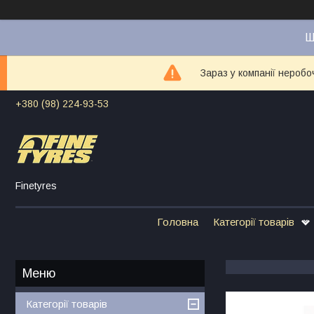
Ш
Зараз у компанії неробо
+380 (98) 224-93-53
Finetyres
Головна
Категорії товарів
Категорії товарів