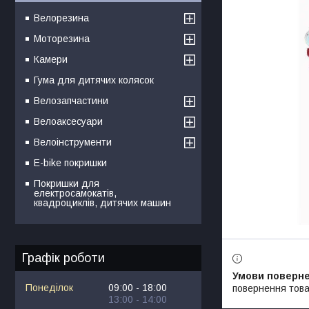
Велорезина
Моторезина
Камери
Гума для дитячих колясок
Велозапчастини
Велоаксесуари
Велоінструменти
E-bike покришки
Покришки для
електросамокатів,
квадроциклів, дитячих машин
Графік роботи
Понеділок
09:00
18:00
повернення това
13:00
14:00