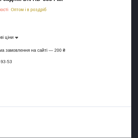
ості
Оптом і в роздріб
ві ціни
ма замовлення на сайті — 200 ₴
-93-53