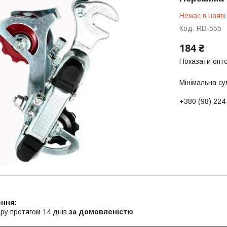
Немає в наявн
Код:
RD-555
184 ₴
Показати опто
Мінімальна су
+380 (98) 224
ру протягом 14 днів
за домовленістю