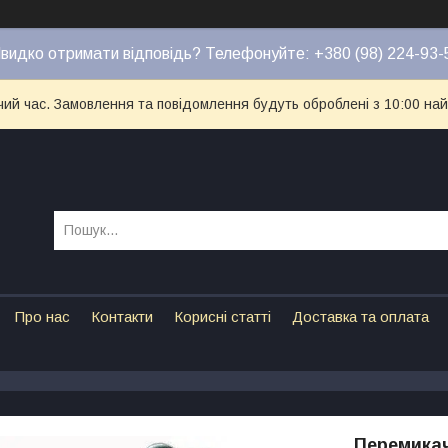
видко отримати відповідь? Телефонуйте: +380 (98) 224-93-
чий час. Замовлення та повідомлення будуть оброблені з 10:00 най
Про нас
Контакти
Корисні статті
Доставка та оплата
Перемикач