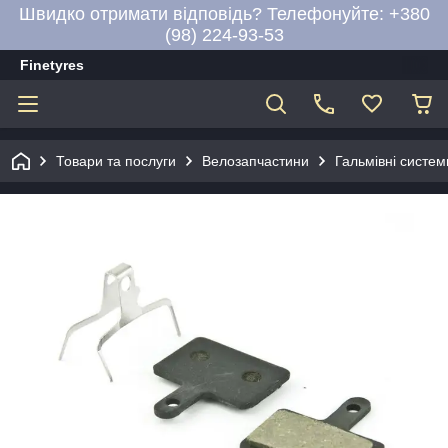
Швидко отримати відповідь? Телефонуйте: +380
(98) 224-93-53
Finetyres
Товари та послуги
Велозапчастини
Гальмівні систем