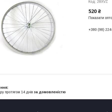
Код:
28XVZ
520 ₴
Показати опто
+380 (98) 224
ру протягом 14 днів
за домовленістю