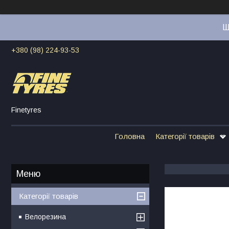
Ш
+380 (98) 224-93-53
Finetyres
Головна
Категорії товарів
Категорії товарів
Велорезина