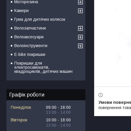
Моторезина
Камери
Гума для дитячих колясок
Велозапчастини
Велоаксесуари
Велоінструменти
E-bike покришки
Покришки для
електросамокатів,
квадроциклів, дитячих машин
Графік роботи
Понеділок
09:00
18:00
повернення това
13:00
14:00
Вівторок
10:00
18:00
13:00
14:00