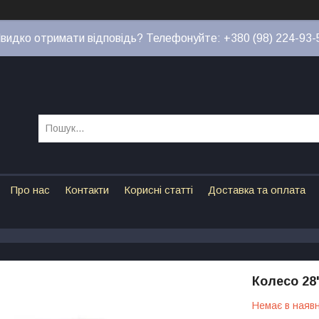
видко отримати відповідь? Телефонуйте: +380 (98) 224-93-
Про нас
Контакти
Корисні статті
Доставка та оплата
Колесо 28
Немає в наявн