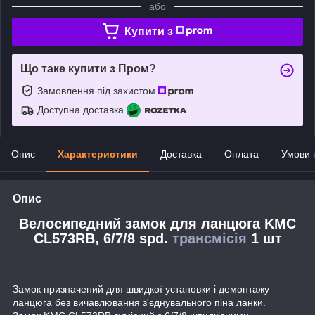
або
Купити з
Що таке купити з Пром?
Замовлення під захистом
Доступна доставка
Опис
Характеристики
Доставка
Оплата
Умови 
Опис
Велосипедний замок для ланцюга KMC
CL573RB, 6/7/8 spd.
трансмісія
1 шт
Замок призначений для швидкої установки і демонтажу
ланцюга без вичавлювання з'єднувального піна ланки.