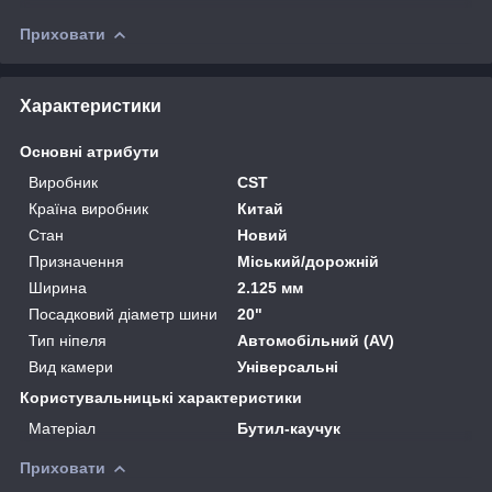
Приховати
Характеристики
Основні атрибути
Виробник
CST
Країна виробник
Китай
Стан
Новий
Призначення
Міський/дорожній
Ширина
2.125 мм
Посадковий діаметр шини
20"
Тип ніпеля
Автомобільний (AV)
Вид камери
Універсальні
Користувальницькі характеристики
Матеріал
Бутил-каучук
Приховати