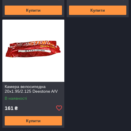
Купити
Купити
Камера велосипедна
20x1.95/2.125 Deestone A/V
В наявності
161
₴
Купити