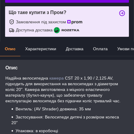
Що таке купити з Пром?
Замовлення під захистом
Доступна доставка
Опис
Характеристики
Доставка
Оплата
Умови п
Опис
Надійна велосипедна
камера
CST 20 x 1,90 / 2,125 AV,
підходить для використання на велосипедах з діаметром
коліс 20". Камера виготовлена з міцного еластичного
матеріалу (бутил-каучук), що забезпечує тривалу
експлуатацію велосипеда без підкачки коліс тривалий час.
Вентиль: (AV Shrader) довжина: 35 мм
Застосування: Велосипеди дитячі з розміром колеса
20"
Упаковка: в коробочці