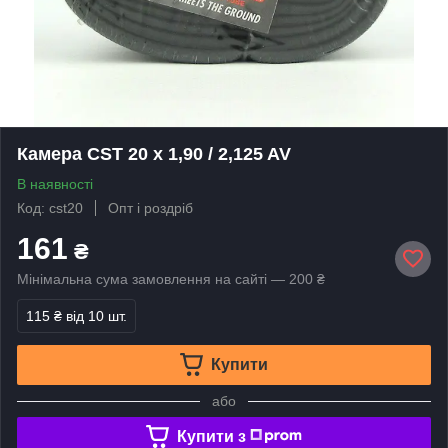
Камера CST 20 x 1,90 / 2,125 AV
В наявності
Код: cst20
Опт і роздріб
161
₴
Мінімальна сума замовлення на сайті — 200 ₴
115 ₴
від 10 шт.
Купити
або
Купити з