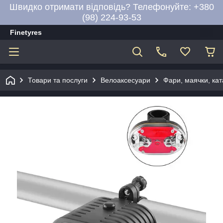
Швидко отримати відповідь? Телефонуйте: +380
(98) 224-93-53
Finetyres
Товари та послуги
Велоаксесуари
Фари, маячки, ка