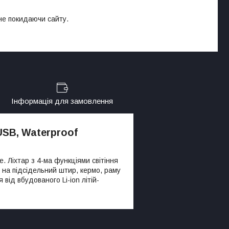
 не покидаючи сайту.
Інформація для замовлення
 USB, Waterproof
. Ліхтар з 4-ма функціями світіння
е на підсідельний штир, кермо, раму
від вбудованого Li-ion літій-