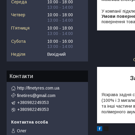
Середа
10:00
18:00
13:00
14:00
У компанії підкл
Четвер
10:00
18:00
13:00
14:00
повернення това
Пʼятниця
10:00
18:00
13:00
14:00
Субота
10:00
16:00
13:00
14:00
Неділя
Вихідний
Контакти
З
http://finetyres.com.ua
Яскрава задня с
finetires@gmail.com
(100% і 3 мигалк
+380982249353
та інші частини 
+380982249353
полімерного ак
Олег