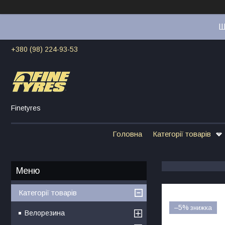
Ш
+380 (98) 224-93-53
Finetyres
Головна
Категорії товарів
Категорії товарів
–5%
Велорезина