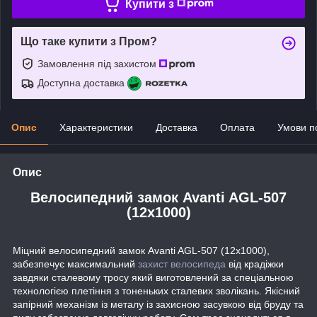
Купити з
Що таке купити з Пром?
Замовлення під захистом
Доступна доставка
Опис
Характеристики
Доставка
Оплата
Умови п
Опис
Велосипедний замок Avanti AGL-507
(12x1000)
Міцний велосипедний замок Avanti AGL-507 (12x1000),
забезпечує максимальний
захист велосипеда
від крадіжки
завдяки сталевому тросу який виготовлений за спеціальною
технологією плетіння з тоненьких сталевих зволікань. Якісний
запірний механізм із металу із захисною засувкою від бруду та