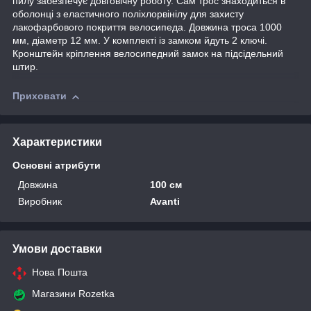
пилу забезпечує довговічну роботу. Сам трос знаходиться в
оболонці з еластичного поліхлорвінілу для захисту
лакофарбового покриття велосипеда. Довжина троса 1000
мм, діаметр 12 мм. У комплекті із замком йдуть 2 ключі.
Кронштейн кріплення велосипедний замок на підсідельний
штир.
Приховати
Характеристики
Основні атрибути
Довжина
100 см
Виробник
Avanti
Умови доставки
Нова Пошта
Магазини Rozetka